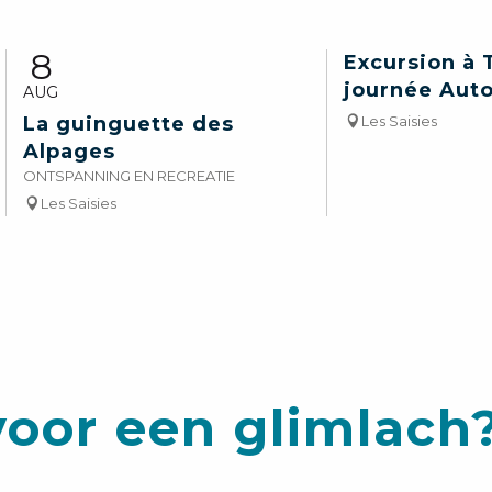
8
Excursion à T
journée Auto
AUG
La guinguette des
Les Saisies
Alpages
ONTSPANNING EN RECREATIE
Les Saisies
oor een glimlach