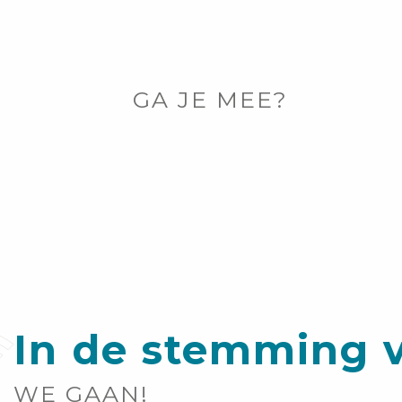
LEES MEER OVER
GA JE MEE?
In de stemming v
WE GAAN!