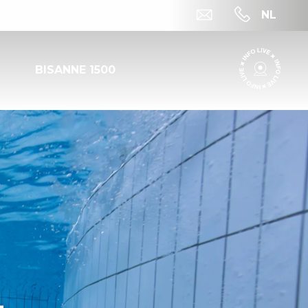
NL
BISANNE 1500