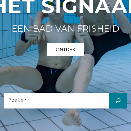
HET SIGNAA
EEN BAD VAN FRISHEID
ONTDEK
Recherc
Zoeken