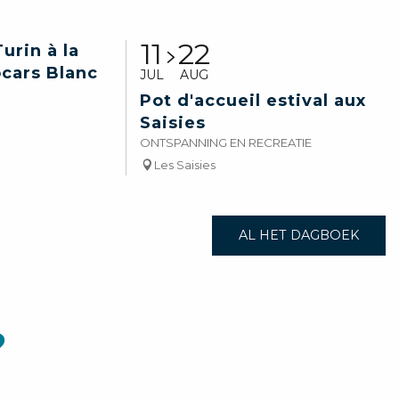
11
22
urin à la
cars Blanc
JUL
AUG
Pot d'accueil estival aux
Saisies
ONTSPANNING EN RECREATIE
Les Saisies
AL HET DAGBOEK
?