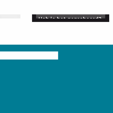
Heb je het geprobeerd?