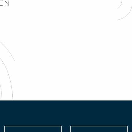
EN
Trail, hardlopen, wedstrijden