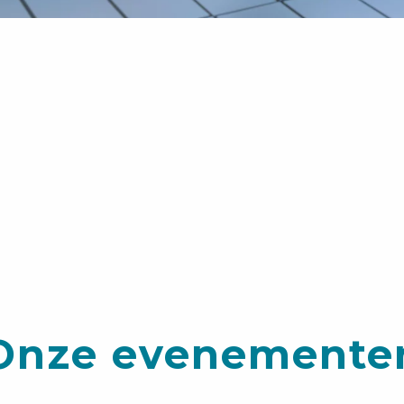
Onze evenemente
 d’été