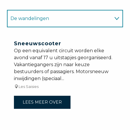
De wandelingen
Voor kinderen
Sneeuwscooter
Op een equivalent circuit worden elke
avond vanaf 17 u uitstapjes georganiseerd.
Vakantiegangers zijn naar keuze
bestuurders of passagiers. Motorsneeuw
inwijdingen (speciaal...
Les Saisies
LEES MEER OVER