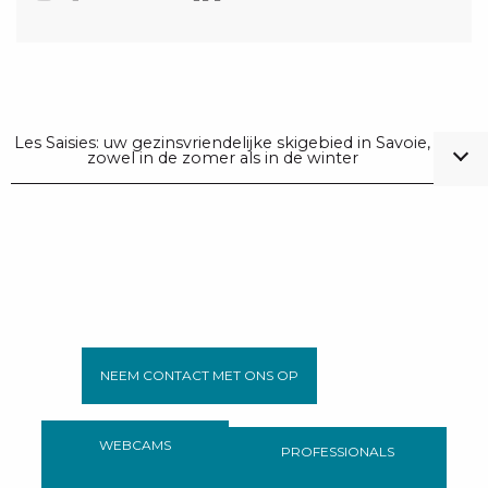
Les Saisies: uw gezinsvriendelijke skigebied in Savoie,
zowel in de zomer als in de winter
NEEM CONTACT MET ONS OP
WEBCAMS
PROFESSIONALS