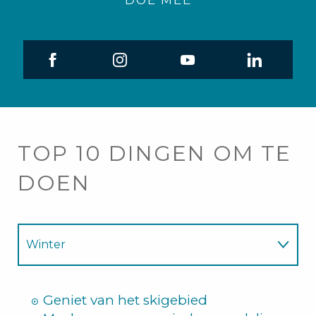
DOE MEE
TOP 10 DINGEN OM TE
DOEN
Winter
Zomer
Geniet van het skigebied