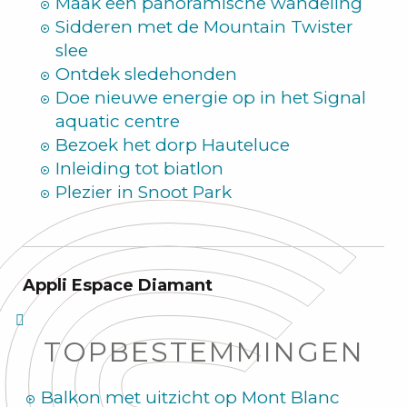
Maak een panoramische wandeling
Sidderen met de Mountain Twister
slee
Ontdek sledehonden
Doe nieuwe energie op in het Signal
aquatic centre
Bezoek het dorp Hauteluce
Inleiding tot biatlon
Plezier in Snoot Park
Appli Espace Diamant
TOPBESTEMMINGEN
Balkon met uitzicht op Mont Blanc