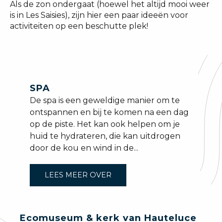
Als de zon ondergaat (hoewel het altijd mooi weer
is in Les Saisies), zijn hier een paar ideeën voor
activiteiten op een beschutte plek!
SPA
De spa is een geweldige manier om te
ontspannen en bij te komen na een dag
op de piste. Het kan ook helpen om je
huid te hydrateren, die kan uitdrogen
door de kou en wind in de...
LEES MEER OVER
Ecomuseum & kerk van Hauteluce