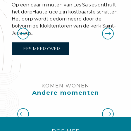
Op een paar minuten van Les Saisies onthult
het dorpHauteluce zijn kostbaarste schatten.
Het dorp wordt gedomineerd door de
bolvormige klokkentoren van de kerk Saint-
Jacques...
LEES MEER OVER
KOMEN WONEN
Andere momenten
Hout festival