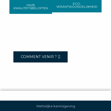
ECO-
ONZE
VERANTWOORDELIJKHEID
KWALITEITSBELOFTEN
COMMENT VENIR ?
Wettelijke kennisgeving