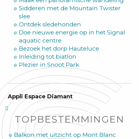
Maak een panoramische wandeling
Sidderen met de Mountain Twister
slee
Ontdek sledehonden
Doe nieuwe energie op in het Signal
aquatic centre
Bezoek het dorp Hauteluce
Inleiding tot biatlon
Plezier in Snoot Park
Appli Espace Diamant
TOPBESTEMMINGEN
Balkon met uitzicht op Mont Blanc