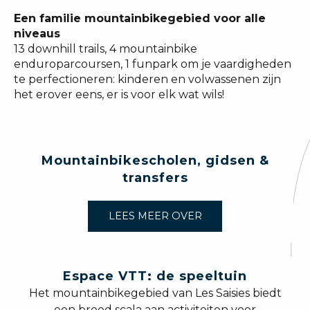
Een familie mountainbikegebied voor alle
niveaus
13 downhill trails, 4 mountainbike
enduroparcoursen, 1 funpark om je vaardigheden
te perfectioneren: kinderen en volwassenen zijn
het erover eens, er is voor elk wat wils!
Mountainbikescholen, gidsen &
transfers
LEES MEER OVER
Espace VTT: de speeltuin
Het mountainbikegebied van Les Saisies biedt
een breed scala aan activiteiten voor