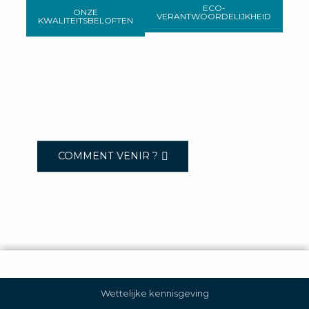
ECO-
ONZE
VERANTWOORDELIJKHEID
KWALITEITSBELOFTEN
COMMENT VENIR ?
Wettelijke kennisgeving