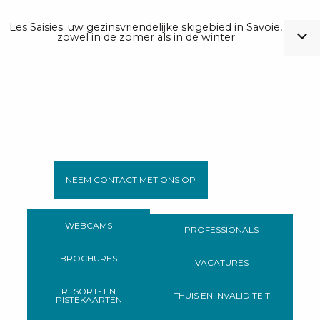
Les Saisies: uw gezinsvriendelijke skigebied in Savoie,
zowel in de zomer als in de winter
NEEM CONTACT MET ONS OP
WEBCAMS
PROFESSIONALS
BROCHURES
VACATURES
RESORT- EN
THUIS EN INVALIDITEIT
PISTEKAARTEN