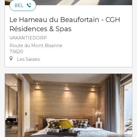
BEL
Le Hameau du Beaufortain - CGH
Résidences & Spas
VAKANTIEDORP
Route du Mont Bisanne
73620
Les Saisies