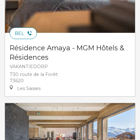
BEL
Résidence Amaya - MGM Hôtels &
Résidences
VAKANTIEDORP
730 route de la Forêt
73620
Les Saisies