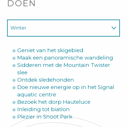
DOEN
Winter
Zomer
Geniet van het skigebied
Maak een panoramische wandeling
Sidderen met de Mountain Twister
slee
Ontdek sledehonden
Doe nieuwe energie op in het Signal
aquatic centre
Bezoek het dorp Hauteluce
Inleiding tot biatlon
Plezier in Snoot Park