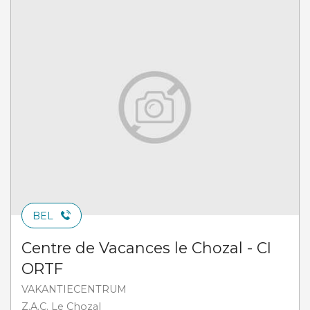
BEL
Centre de Vacances le Chozal - CI
ORTF
VAKANTIECENTRUM
Z.A.C. Le Chozal