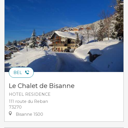
BEL
Le Chalet de Bisanne
HOTEL RESIDENCE
111 route du Reban
73270
Bisanne 1500