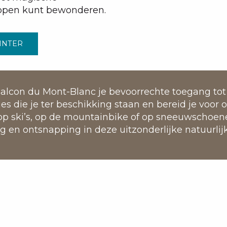
ppen kunt bewonderen.
WINTER
alcon du Mont-Blanc je bevoorrechte toegang tot 
es die je ter beschikking staan en bereid je voor 
, op ski’s, op de mountainbike of op sneeuwschoe
 en ontsnapping in deze uitzonderlijke natuurli