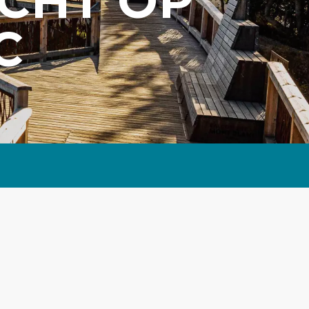
ICHT OP
C