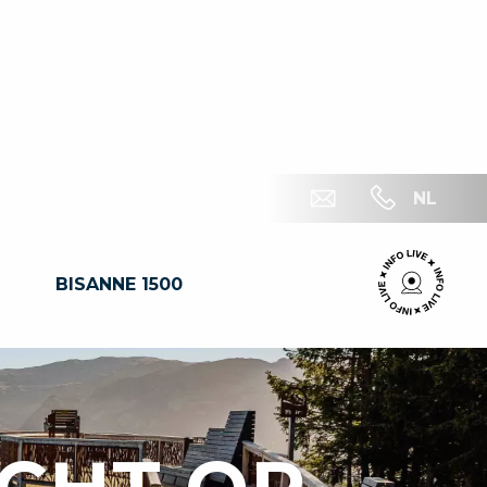
NL
BISANNE 1500