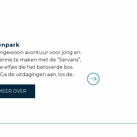
enpark
engewoon avontuur voor jong en
nnis te maken met de “Servans”,
e elfjes die het betoverde bos
Ga de uitdagingen aan, los de...
MEER OVER