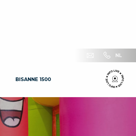
NL
BISANNE 1500