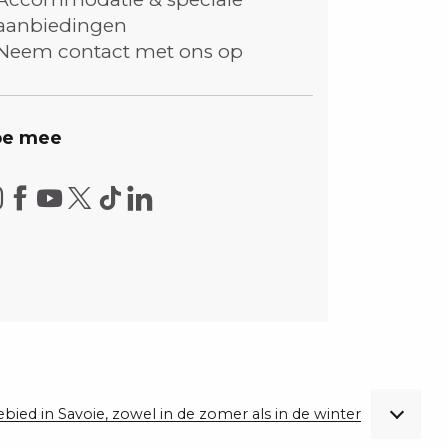
aanbiedingen
Neem contact met ons op
e mee
gebied in Savoie, zowel in de zomer als in de winter