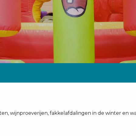
erten, wijnproeverijen, fakkelafdalingen in de winter en w