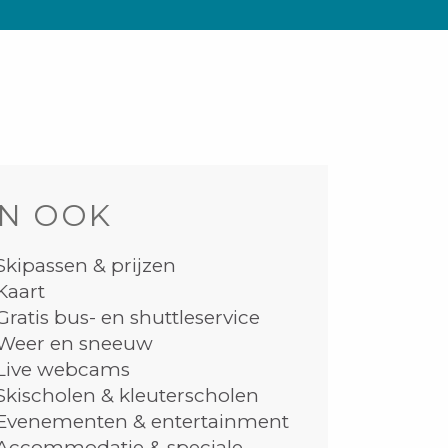
N OOK
Skipassen & prijzen
Kaart
Gratis bus- en shuttleservice
Weer en sneeuw
Live webcams
Skischolen & kleuterscholen
Evenementen & entertainment
Accommodatie & speciale