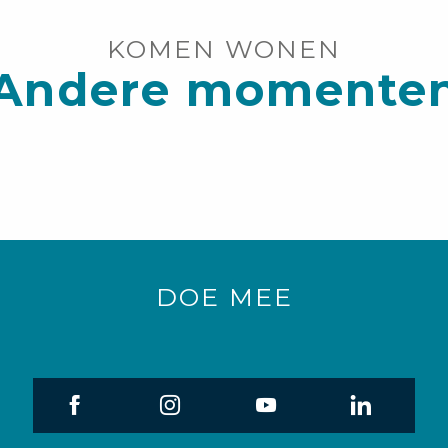
KOMEN WONEN
Andere momente
La Palette
DOE MEE