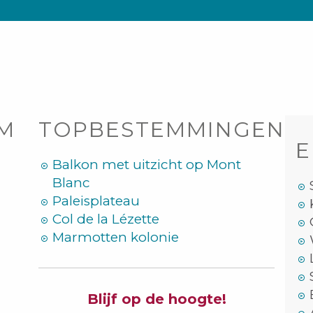
OM
TOPBESTEMMINGEN
E
Balkon met uitzicht op Mont
Blanc
Paleisplateau
Col de la Lézette
Marmotten kolonie
Blijf op de hoogte!