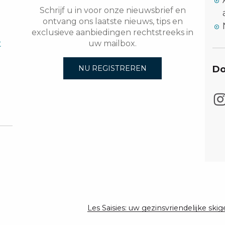
Schrijf u in voor onze nieuwsbrief en
ontvang ons laatste nieuws, tips en
exclusieve aanbiedingen rechtstreeks in
t
uw mailbox.
Do
NU REGISTREREN
Les Saisies: uw gezinsvriendelijke ski