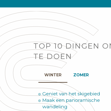
TOP 10 DINGEN 
TE DOEN
WINTER
ZOMER
Geniet van het skigebied
Maak een panoramische
wandeling