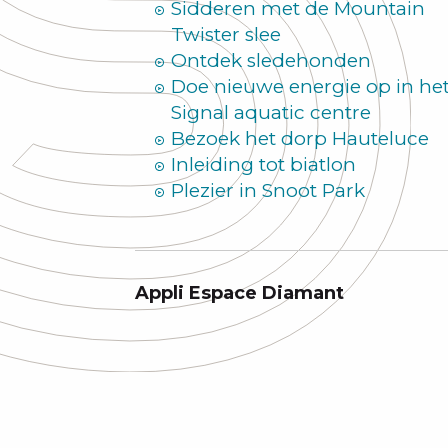
Sidderen met de Mountain
Twister slee
Ontdek sledehonden
Doe nieuwe energie op in he
Signal aquatic centre
Bezoek het dorp Hauteluce
Inleiding tot biatlon
Plezier in Snoot Park
Appli Espace Diamant