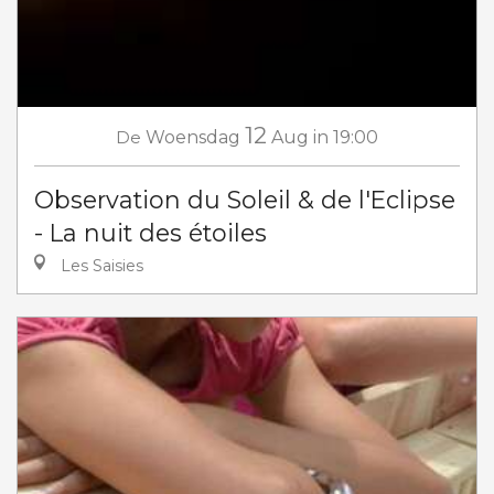
12
De
Woensdag
Aug
in 19:00
Observation du Soleil & de l'Eclipse
- La nuit des étoiles
Les Saisies