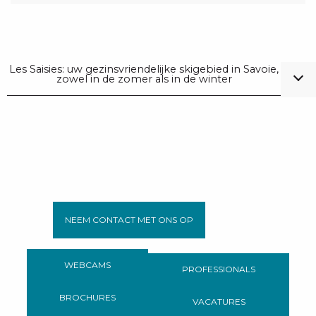
Les Saisies: uw gezinsvriendelijke skigebied in Savoie,
zowel in de zomer als in de winter
NEEM CONTACT MET ONS OP
WEBCAMS
PROFESSIONALS
BROCHURES
VACATURES