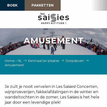
Aller
BOEK
PAKKETTEN
au
contenu
principal
H
A
P
P
Y
 A
L
TI
T
U
D
E
!
AMUSEMENT
Home – NL
Eenmaal ter plaatse
Dorpsleven
Amusement
Je zult je nooit vervelen in Les Saisies! Concerten,
wijnproeverijen, fakkelafdalingen in de winter en
wandeltochten in de zomer, Les Saisies is het hele
jaar door een levendige plek!