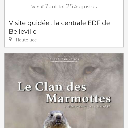
7
25
Vanaf
Juli
tot
Augustus
Visite guidée : la centrale EDF de
Belleville
Hauteluce