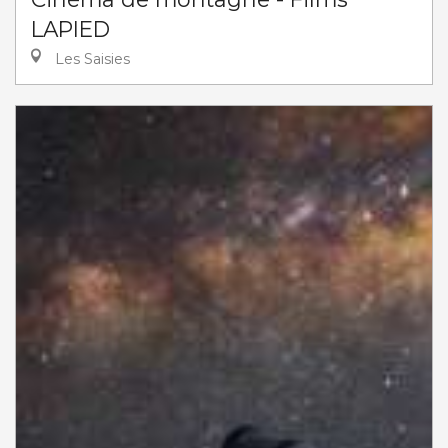
LAPIED
Les Saisies