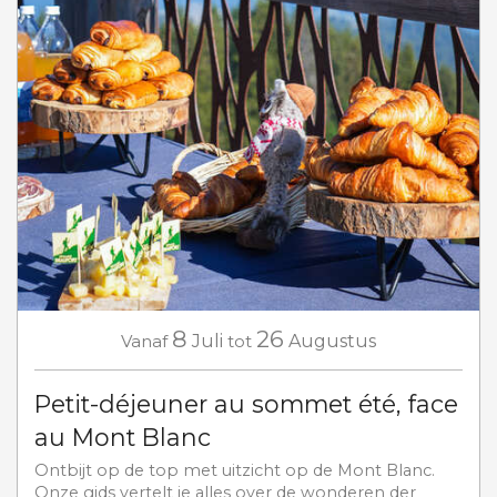
8
26
Vanaf
Juli
tot
Augustus
Petit-déjeuner au sommet été, face
au Mont Blanc
Ontbijt op de top met uitzicht op de Mont Blanc.
Onze gids vertelt je alles over de wonderen der