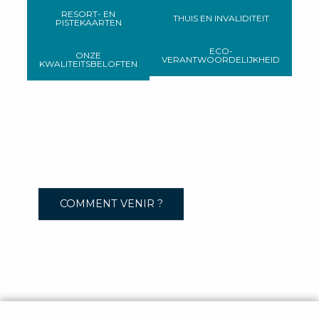
RESORT- EN
THUIS EN INVALIDITEIT
PISTEKAARTEN
ECO-
ONZE
VERANTWOORDELIJKHEID
KWALITEITSBELOFTEN
COMMENT VENIR ?