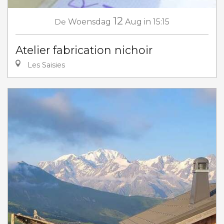
12
De
Woensdag
Aug
in 15:15
Atelier fabrication nichoir
Les Saisies