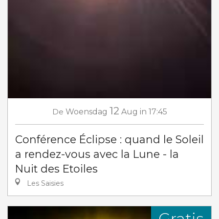
12
De
Woensdag
Aug
in 17:45
Conférence Éclipse : quand le Soleil
a rendez-vous avec la Lune - la
Nuit des Etoiles
Les Saisies
Gratis