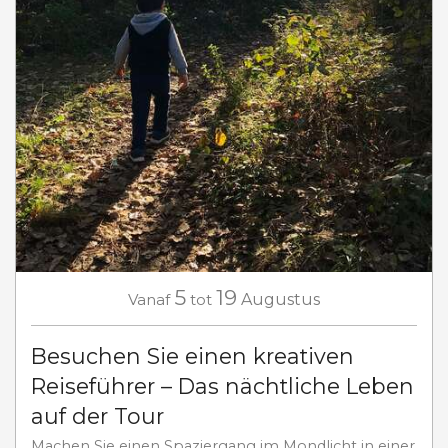
5
19
Vanaf
tot
Augustus
Besuchen Sie einen kreativen
Reiseführer – Das nächtliche Leben
auf der Tour
Machen Sie einen Spaziergang im Mondlicht in einer