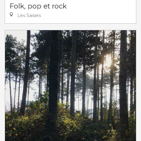
Folk, pop et rock
Les Saisies