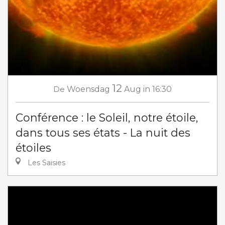
12
De
Woensdag
Aug
in 16:30
Conférence : le Soleil, notre étoile,
dans tous ses états - La nuit des
étoiles
Les Saisies