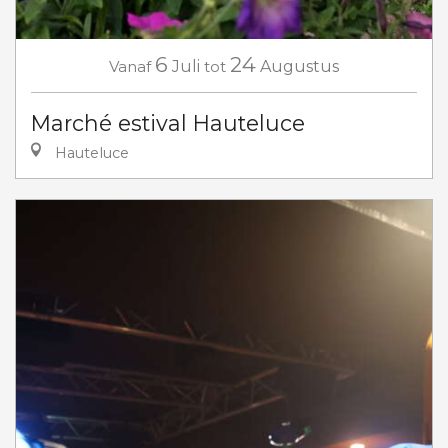
6
24
Vanaf
Juli
tot
Augustus
Marché estival Hauteluce
Hauteluce