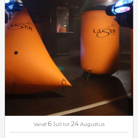
6
24
Vanaf
Juli
tot
Augustus