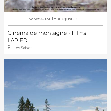
4
18
Vanaf
tot
Augustus
,
...
Cinéma de montagne - Films
LAPIED
Les Saisies