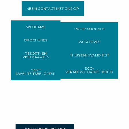
NEEM CONTACT MET ONS OP
WEBCAMS
PROFESSIONALS
BROCHURES
VACATURES
RESORT- EN
THUIS EN INVALIDITEIT
PISTEKAARTEN
ECO-
ONZE
VERANTWOORDELIJKHEID
KWALITEITSBELOFTEN