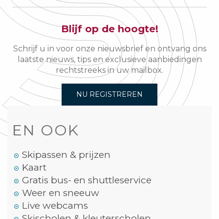
Blijf op de hoogte!
Schrijf u in voor onze nieuwsbrief en ontvang ons
laatste nieuws, tips en exclusieve aanbiedingen
rechtstreeks in uw mailbox.
NU REGISTREREN
EN OOK
Skipassen & prijzen
Kaart
Gratis bus- en shuttleservice
Weer en sneeuw
Live webcams
Skischolen & kleuterscholen