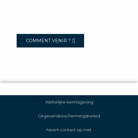
COMMENT VENIR ?
Wettelijke kennisgeving
Gegevensbeschermingsbeleid
Neem contact op met