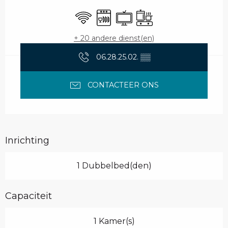
Wifi
Vaatwassers
Televisie
Kookplaat
+ 20 andere dienst(en)
06.28.25.02.
▒▒
CONTACTEER ONS
Inrichting
1 Dubbelbed(den)
Capaciteit
1 Kamer(s)