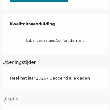
Dienstverlening
Kwaliteitsaanduiding
Kwaliteitsaanduiding
Label Les Saisies Confort diamant
Openingstijden
Heel het jaar 2026 - Geopend alle dagen
Locatie