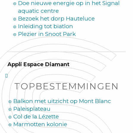
Doe nieuwe energie op in het Signal
aquatic centre
Bezoek het dorp Hauteluce
Inleiding tot biatlon
Plezier in Snoot Park
Appli Espace Diamant
TOPBESTEMMINGEN
Balkon met uitzicht op Mont Blanc
Paleisplateau
Col de la Lézette
Marmotten kolonie