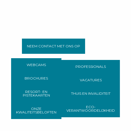
NEEM CONTACT MET ONS OP
WEBCAMS
PROFESSIONALS
BROCHURES
VACATURES
RESORT- EN
THUIS EN INVALIDITEIT
PISTEKAARTEN
ECO-
ONZE
VERANTWOORDELIJKHEID
KWALITEITSBELOFTEN