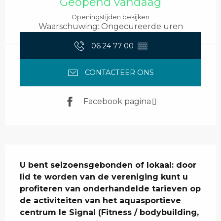
Geopend vandaag
Openingstijden bekijken
Waarschuwing: Ongecureerde uren
06 24 77 00
▒▒
CONTACTEER ONS
Facebook pagina
Beschrijving
U bent seizoensgebonden of lokaal: door 
lid te worden van de vereniging kunt u 
profiteren van onderhandelde tarieven op 
de activiteiten van het aquasportieve 
centrum le Signal (Fitness / bodybuilding, 