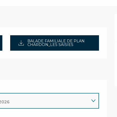
BALADE FAMILIALE DE PLAN
CHARDON_LES SAISIES
 2026