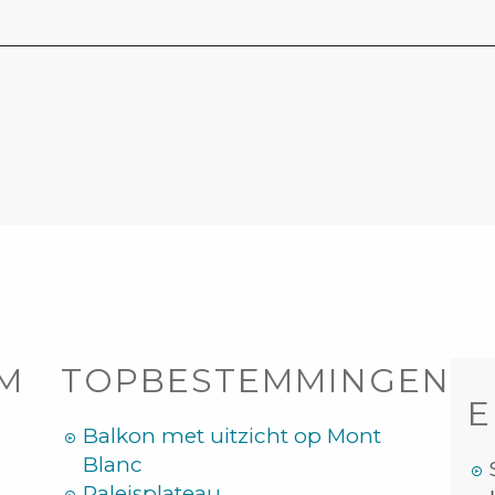
OM
TOPBESTEMMINGEN
E
Balkon met uitzicht op Mont
Blanc
Paleisplateau