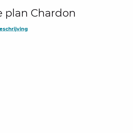
e plan Chardon
eschrijving