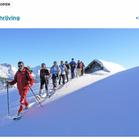
LOPEN
rijving