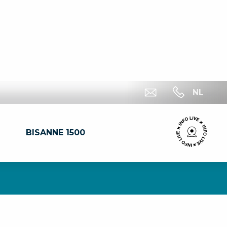
NL
BISANNE 1500