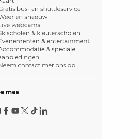
Kaart
Gratis bus- en shuttleservice
Weer en sneeuw
Live webcams
Skischolen & kleuterscholen
Evenementen & entertainment
Accommodatie & speciale
aanbiedingen
Neem contact met ons op
e mee