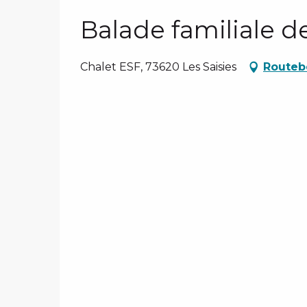
Balade familiale d
Chalet ESF, 73620 Les Saisies
Routeb