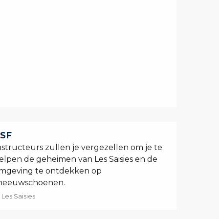
SF
nstructeurs zullen je vergezellen om je te
elpen de geheimen van Les Saisies en de
mgeving te ontdekken op
neeuwschoenen.
Les Saisies