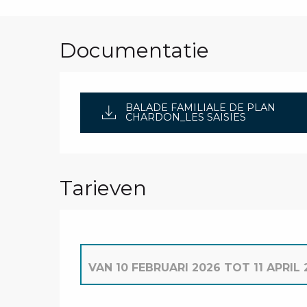
Documentatie
BALADE FAMILIALE DE PLAN
CHARDON_LES SAISIES
Tarieven
VAN
10 FEBRUARI 2026
TOT
11 APRIL