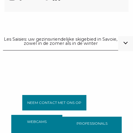
Les Saisies: uw gezinsvriendelijke skigebied in Savoie,
zowel in de zomer als in de winter
NEEM CONTACT MET ONS OP
WEBCAMS
PROFESSIONALS