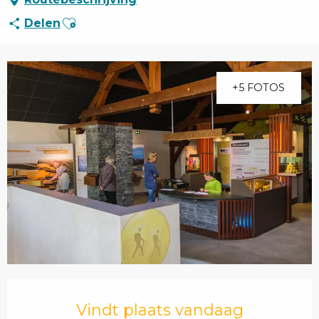
Ajouter aux favoris
Delen
+5 FOTOS
Openingstijden en contactgegevens
Vindt plaats vandaag