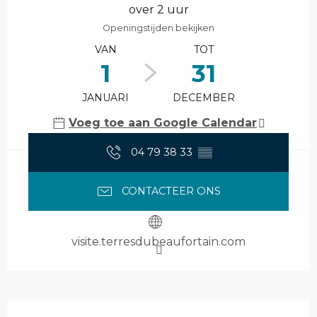
over 2 uur
Openingstijden bekijken
VAN
TOT
1
31
JANUARI
DECEMBER
Voeg toe aan Google Calendar
04 79 38 33
▒▒
CONTACTEER ONS
visite.terresdubeaufortain.com
Beschrijving