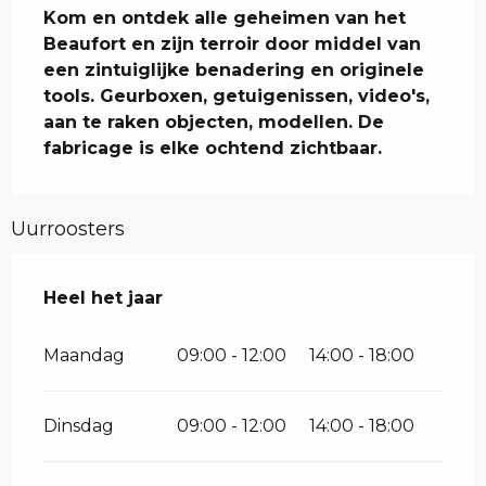
Kom en ontdek alle geheimen van het 
Beaufort en zijn terroir door middel van 
een zintuiglijke benadering en originele 
tools. Geurboxen, getuigenissen, video's, 
aan te raken objecten, modellen. De 
fabricage is elke ochtend zichtbaar.
Uurroosters
Heel het jaar
Heel het jaar
Maandag
09:00 - 12:00
14:00 - 18:00
Dinsdag
09:00 - 12:00
14:00 - 18:00