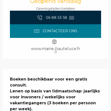
Geopend vandaag
Openingstijden bekijken
06 88 53 58
▒▒
CONTACTEER ONS
www.mairie-hauteluce.fr
Beschrijving
Boeken beschikbaar voor een gratis 
consult.

Lenen op basis van lidmaatschap: jaarlijks 
voor inwoners / wekelijks voor 
vakantiegangers (3 boeken per persoon 
per week).