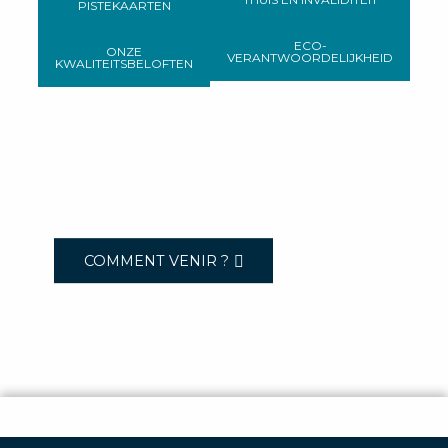
PISTEKAARTEN
ECO-
ONZE
VERANTWOORDELIJKHEID
KWALITEITSBELOFTEN
COMMENT VENIR ?