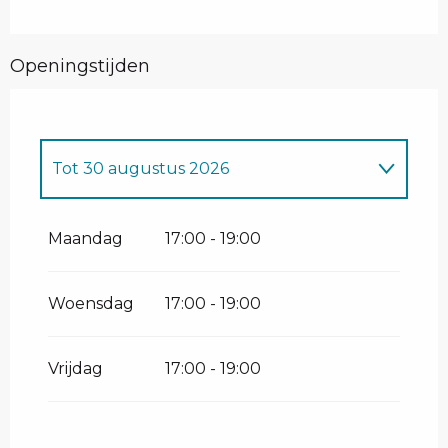
Openingstijden
Tot
30 augustus 2026
Vanaf
1 januari 2026
tot
30 juni 2026
Maandag
17:00 - 19:00
Vanaf
1 september 2026
tot
30 juni
2027
Woensdag
17:00 - 19:00
Vrijdag
17:00 - 19:00