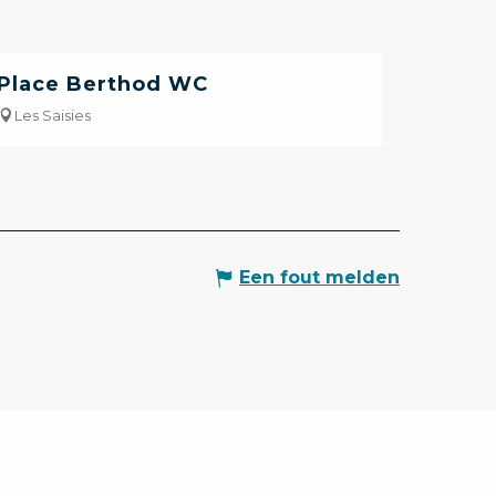
Place Berthod WC
Les Saisies
Een fout melden