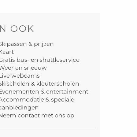
N OOK
Skipassen & prijzen
Kaart
Gratis bus- en shuttleservice
Weer en sneeuw
Live webcams
Skischolen & kleuterscholen
Evenementen & entertainment
Accommodatie & speciale
aanbiedingen
Neem contact met ons op