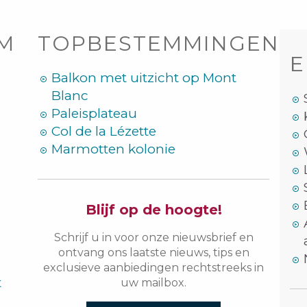
OM
TOPBESTEMMINGEN
E
Balkon met uitzicht op Mont
Blanc
Paleisplateau
Col de la Lézette
Marmotten kolonie
Blijf op de hoogte!
Schrijf u in voor onze nieuwsbrief en
ontvang ons laatste nieuws, tips en
exclusieve aanbiedingen rechtstreeks in
t
uw mailbox.