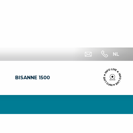
NL
BISANNE 1500