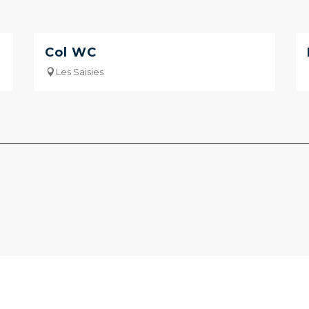
Col WC
Les Saisies