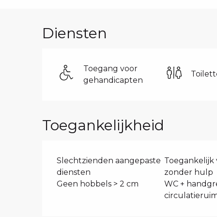
Diensten
Toegang voor
Toilet
gehandicapten
Toegankelijkheid
Slechtzienden aangepaste
Toegankelijk 
diensten
zonder hulp
Geen hobbels > 2 cm
WC + handgr
circulatierui