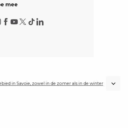
e mee
gebied in Savoie, zowel in de zomer als in de winter