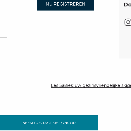
Do
NU REGISTREREN
Les Saisies: uw gezinsvriendelijke ski
NEEM CONTACT MET ONS OP