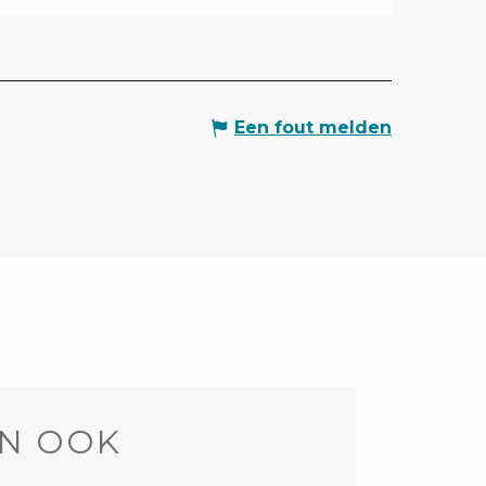
Een fout melden
N OOK