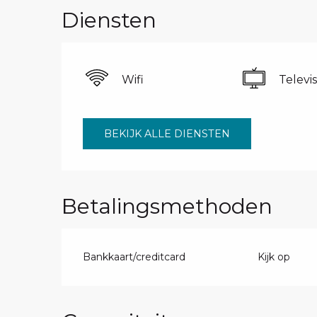
Diensten
Wifi
Televis
BEKIJK ALLE DIENSTEN
Betalingsmethoden
Bankkaart/creditcard
Kijk op