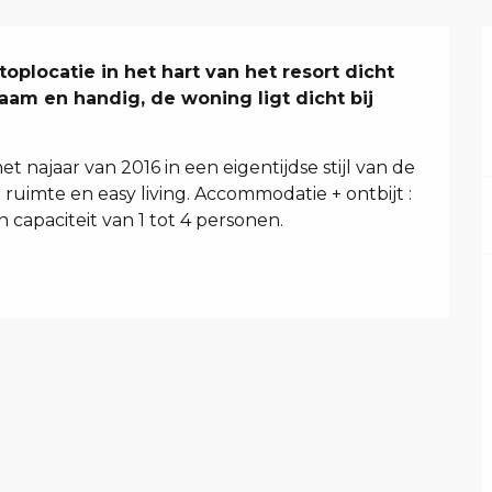
oplocatie in het hart van het resort dicht 
naam en handig, de woning ligt dicht bij 
t najaar van 2016 in een eigentijdse stijl van de 
ruimte en easy living. Accommodatie + ontbijt : 
 capaciteit van 1 tot 4 personen.