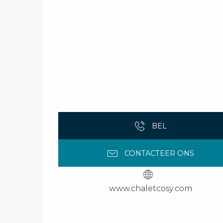
BEL
CONTACTEER ONS
www.chaletcosy.com