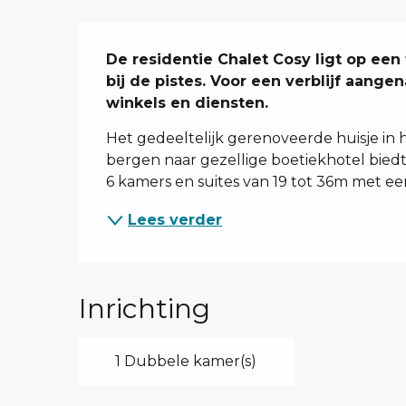
Beschrijving
De residentie Chalet Cosy ligt op een t
bij de pistes. Voor een verblijf aange
winkels en diensten.
Het gedeeltelijk gerenoveerde huisje in he
bergen naar gezellige boetiekhotel biedt 
6 kamers en suites van 19 tot 36m met een
Lees verder
Inrichting
1 Dubbele kamer(s)