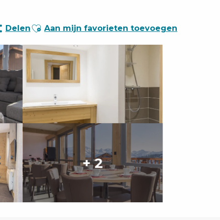
Ajouter aux favoris
Delen
Aan mijn favorieten toevoegen
+ 2