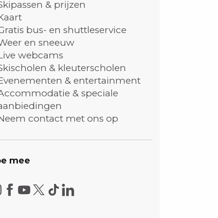
Skipassen & prijzen
Kaart
Gratis bus- en shuttleservice
Weer en sneeuw
Live webcams
Skischolen & kleuterscholen
Evenementen & entertainment
Accommodatie & speciale
aanbiedingen
Neem contact met ons op
e mee