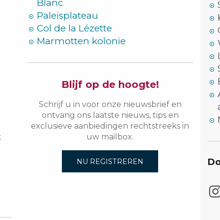
Blanc
Paleisplateau
Col de la Lézette
Marmotten kolonie
Blijf op de hoogte!
Schrijf u in voor onze nieuwsbrief en
ontvang ons laatste nieuws, tips en
exclusieve aanbiedingen rechtstreeks in
t
uw mailbox.
Do
NU REGISTREREN