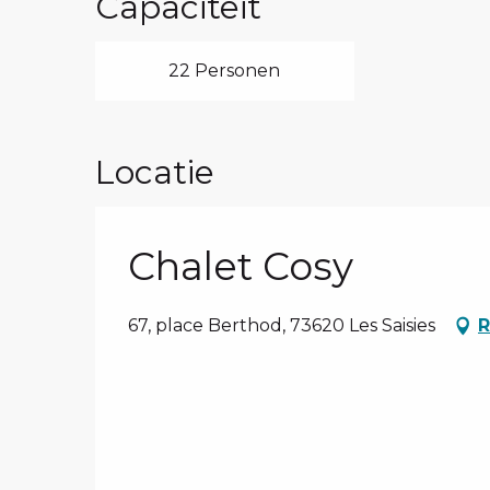
Capaciteit
22 Personen
Locatie
Chalet Cosy
67, place Berthod, 73620 Les Saisies
R