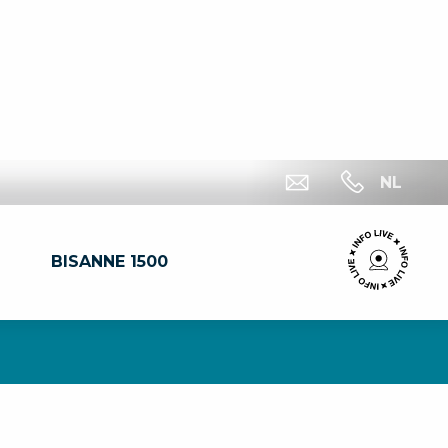
NL
BISANNE 1500