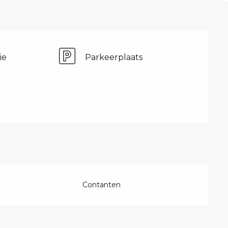
ie
Parkeerplaats
Contanten