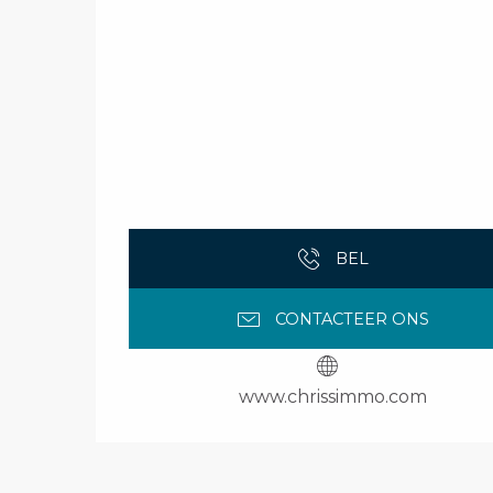
BEL
CONTACTEER ONS
www.chrissimmo.com