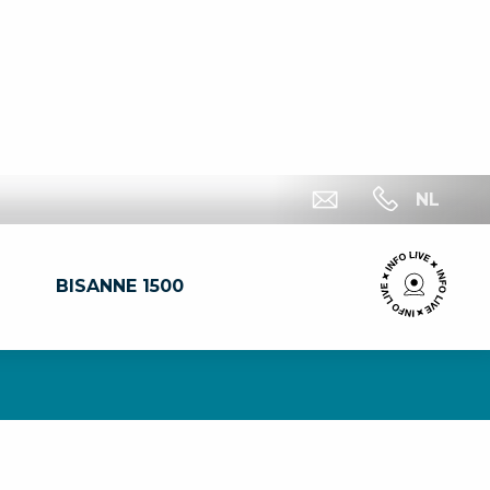
NL
BISANNE 1500