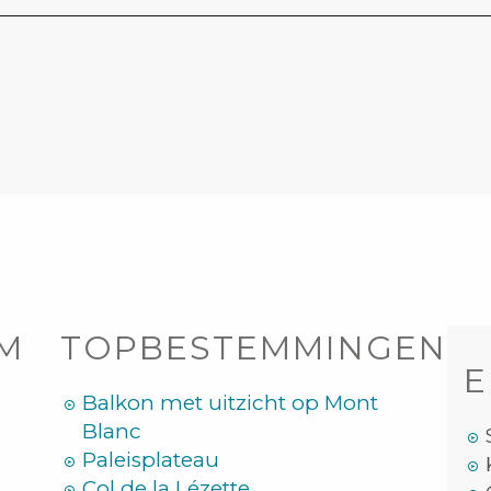
OM
TOPBESTEMMINGEN
E
Balkon met uitzicht op Mont
Blanc
Paleisplateau
Col de la Lézette