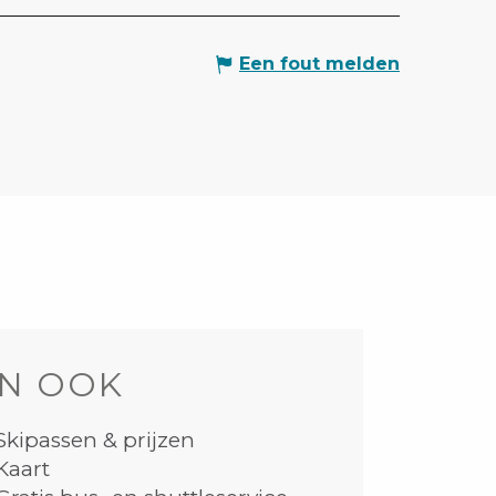
Een fout melden
N OOK
Skipassen & prijzen
Kaart