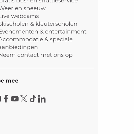
Gratis bus- en shuttleservice
Weer en sneeuw
Live webcams
Skischolen & kleuterscholen
Evenementen & entertainment
Accommodatie & speciale
aanbiedingen
Neem contact met ons op
e mee