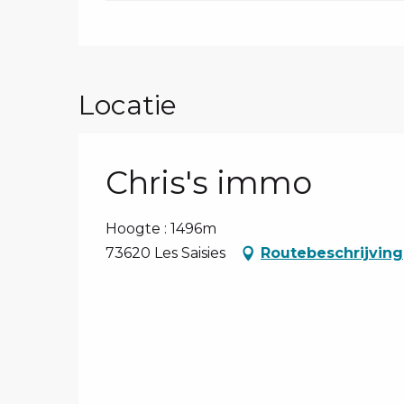
Locatie
Chris's immo
Hoogte : 1496m
73620 Les Saisies
Routebeschrijving