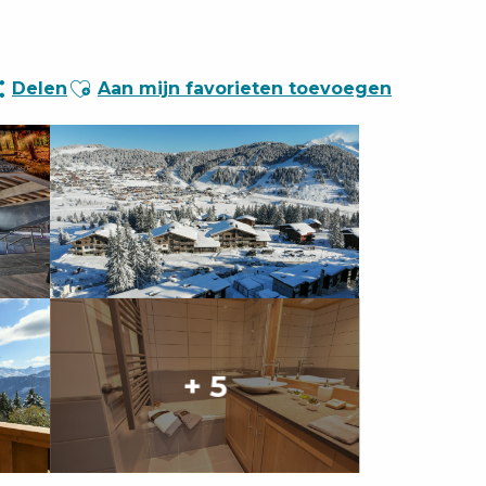
Ajouter aux favoris
Delen
Aan mijn favorieten toevoegen
+ 5