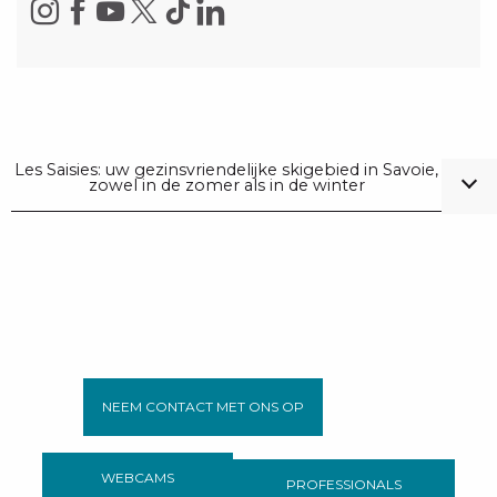
Les Saisies: uw gezinsvriendelijke skigebied in Savoie,
zowel in de zomer als in de winter
NEEM CONTACT MET ONS OP
WEBCAMS
PROFESSIONALS