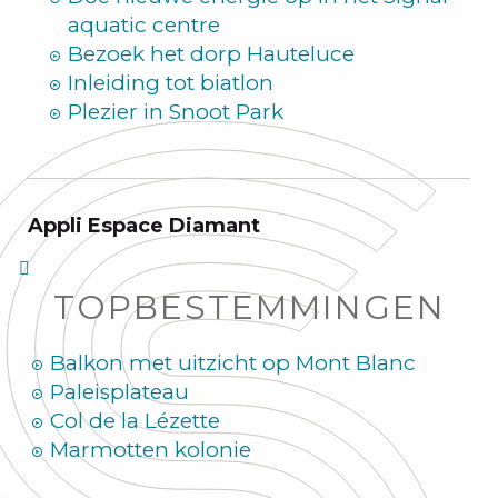
aquatic centre
Bezoek het dorp Hauteluce
Inleiding tot biatlon
Plezier in Snoot Park
Appli Espace Diamant
TOPBESTEMMINGEN
Balkon met uitzicht op Mont Blanc
Paleisplateau
Col de la Lézette
Marmotten kolonie