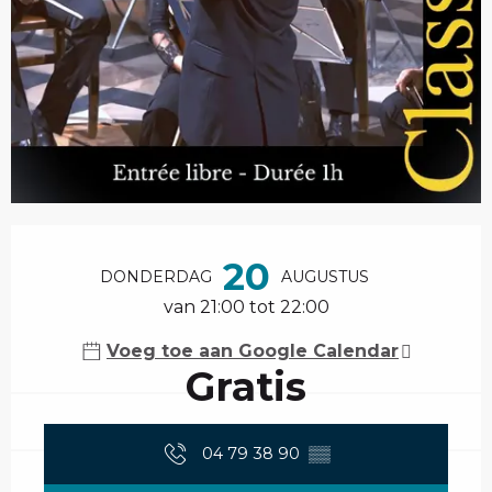
Openingstijden en contactgegevens
20
DONDERDAG
AUGUSTUS
van 21:00 tot 22:00
Voeg toe aan Google Calendar
Gratis
04 79 38 90
▒▒