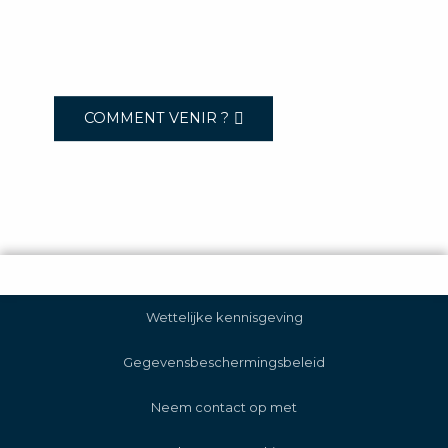
COMMENT VENIR ?
Wettelijke kennisgeving
Gegevensbeschermingsbeleid
Neem contact op met