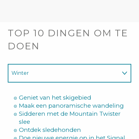
TOP 10 DINGEN OM TE
DOEN
Winter
Zomer
Geniet van het skigebied
Maak een panoramische wandeling
Sidderen met de Mountain Twister
slee
Ontdek sledehonden
Doe nieuwe energie op in het Signal