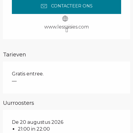
CONTACTEER ONS
www.lessaisies.com
Tarieven
Gratis entree.
—
Uurroosters
De 20 augustus 2026
21:00 in 22:00