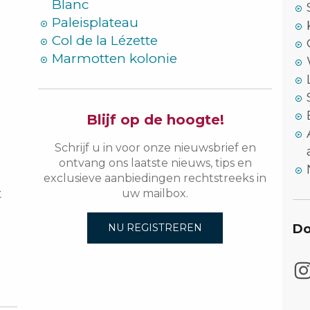
Blanc
Paleisplateau
Col de la Lézette
Marmotten kolonie
Blijf op de hoogte!
Schrijf u in voor onze nieuwsbrief en
ontvang ons laatste nieuws, tips en
exclusieve aanbiedingen rechtstreeks in
t
uw mailbox.
Do
NU REGISTREREN