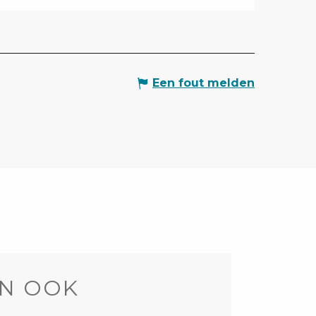
Een fout melden
N OOK