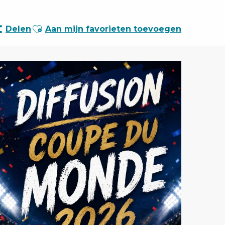
Ajouter aux favoris
Delen
Aan mijn favorieten toevoegen