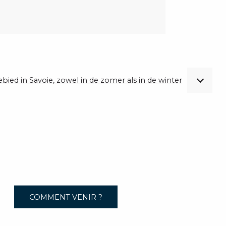
gebied in Savoie, zowel in de zomer als in de winter
COMMENT VENIR ?