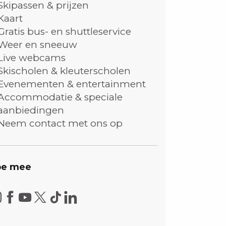
Skipassen & prijzen
Kaart
Gratis bus- en shuttleservice
Weer en sneeuw
Live webcams
Skischolen & kleuterscholen
Evenementen & entertainment
Accommodatie & speciale
aanbiedingen
Neem contact met ons op
e mee