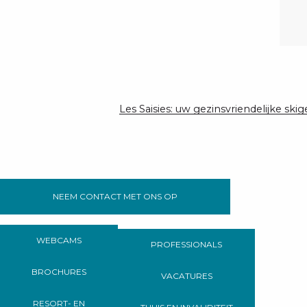
Les Saisies: uw gezinsvriendelijke ski
NEEM CONTACT MET ONS OP
WEBCAMS
PROFESSIONALS
BROCHURES
VACATURES
RESORT- EN