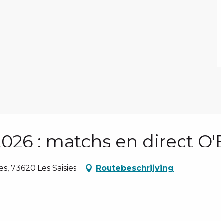
26 : matchs en direct O'
, 73620 Les Saisies
Routebeschrijving