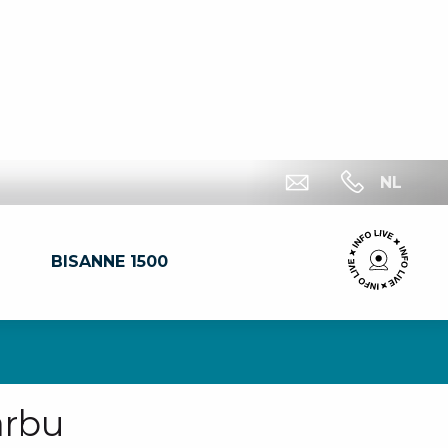
NL
BISANNE 1500
arbu