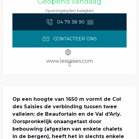
Geopend vandaag
Openingstijden bekijken
04 79 38 90
▒▒
CONTACTEER ONS
www.lessaisies.com
Beschrijving
Op een hoogte van 1650 m vormt de Col 
des Saisies de verbinding tussen twee 
valleien: de Beaufortain en de Val d'Arly. 
Oorspronkelijk onaangetast door 
bebouwing (afgezien van enkele chalets 
in de bergen), heeft het in slechts enkele 