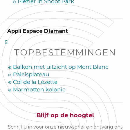
Plezier in Snoot Park
Appli Espace Diamant
TOPBESTEMMINGEN
Balkon met uitzicht op Mont Blanc
Paleisplateau
Col de la Lézette
Marmotten kolonie
Blijf op de hoogte!
Schrijf u in voor onze nieuwsbrief en ontvang ons