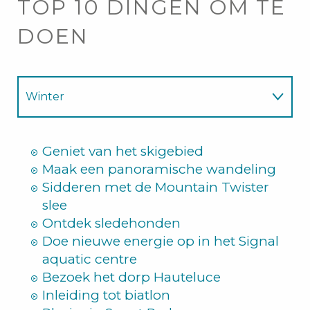
TOP 10 DINGEN OM TE
DOEN
Winter
Zomer
Geniet van het skigebied
Maak een panoramische wandeling
Sidderen met de Mountain Twister
slee
Ontdek sledehonden
Doe nieuwe energie op in het Signal
aquatic centre
Bezoek het dorp Hauteluce
Inleiding tot biatlon