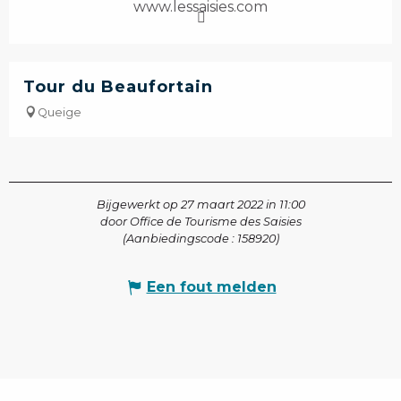
www.lessaisies.com
Tour du Beaufortain
Queige
Bijgewerkt op 27 maart 2022 in 11:00
door Office de Tourisme des Saisies
(Aanbiedingscode :
158920
)
Een fout melden