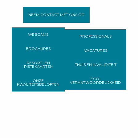
NEEM CONTACT MET ONS OP
WEBCAMS
PROFESSIONALS
BROCHURES
VACATURES
RESORT- EN
THUIS EN INVALIDITEIT
PISTEKAARTEN
ECO-
ONZE
VERANTWOORDELIJKHEID
KWALITEITSBELOFTEN