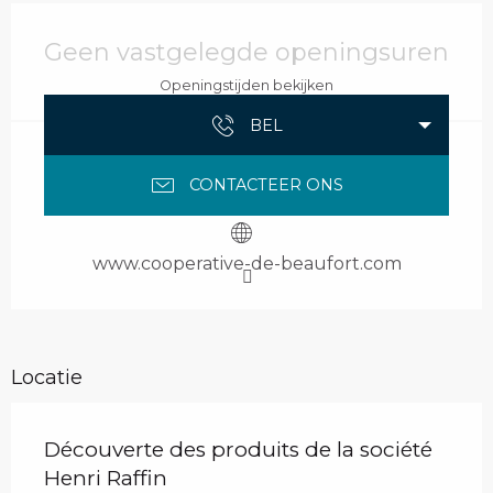
Openingstijden en contactgegevens
Geen vastgelegde openingsuren
Openingstijden bekijken
BEL
CONTACTEER ONS
www.cooperative-de-beaufort.com
Locatie
Découverte des produits de la société
Henri Raffin