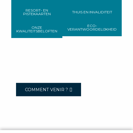
RESORT- EN
THUIS EN INVALIDITEIT
PISTEKAARTEN
ECO-
ONZE
VERANTWOORDELIJKHEID
KWALITEITSBELOFTEN
COMMENT VENIR ?