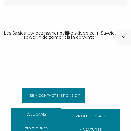
Les Saisies: uw gezinsvriendelijke skigebied in Savoie,
zowel in de zomer als in de winter
NEEM CONTACT MET ONS OP
WEBCAMS
PROFESSIONALS
BROCHURES
VACATURES