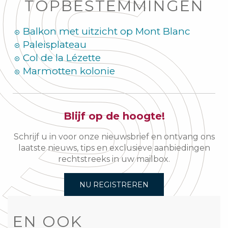
TOPBESTEMMINGEN
Balkon met uitzicht op Mont Blanc
Paleisplateau
Col de la Lézette
Marmotten kolonie
Blijf op de hoogte!
Schrijf u in voor onze nieuwsbrief en ontvang ons
laatste nieuws, tips en exclusieve aanbiedingen
rechtstreeks in uw mailbox.
NU REGISTREREN
EN OOK