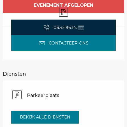
Openingstijden en contactgegevens
EVENEMENT AFGELOPEN
Parkeerplaats
06.42.86.14.
▒▒
CONTACTEER ONS
Diensten
Parkeerplaats
BEKIJK ALLE DIENSTEN