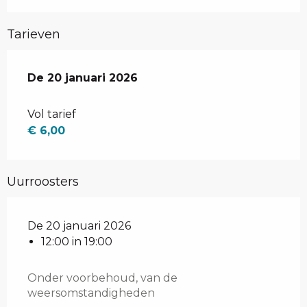
Tarieven
De
De
20 januari 2026
20 januari 2026
Vol tarief
€ 6,00
Uurroosters
De 20 januari 2026
12:00 in 19:00
Onder voorbehoud, van de
weersomstandigheden