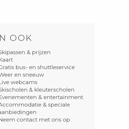
N OOK
Skipassen & prijzen
Kaart
Gratis bus- en shuttleservice
Weer en sneeuw
Live webcams
Skischolen & kleuterscholen
Evenementen & entertainment
Accommodatie & speciale
aanbiedingen
Neem contact met ons op