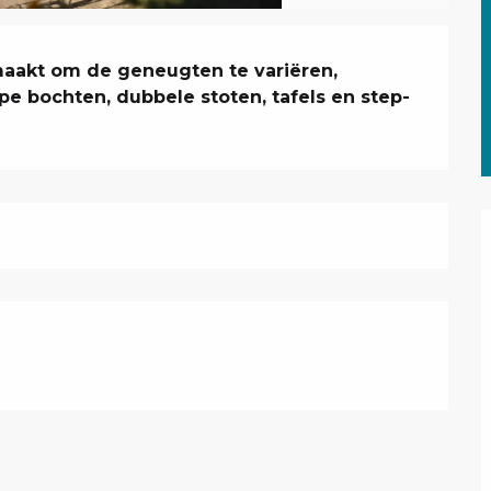
maakt om de geneugten te variëren, 
e bochten, dubbele stoten, tafels en step-