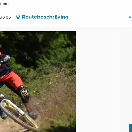
LING
isies
Routebeschrijving