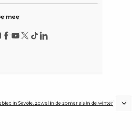
e mee
gebied in Savoie, zowel in de zomer als in de winter