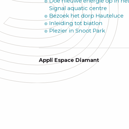
Doe nieuwe energie op in he
Signal aquatic centre
Bezoek het dorp Hauteluce
Inleiding tot biatlon
Plezier in Snoot Park
Appli Espace Diamant