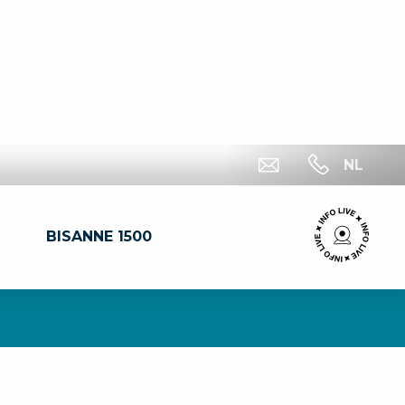
NL
BISANNE 1500