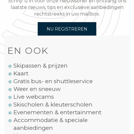
Schrijf u in voor onze nieuwsbrief en ontvang ons
laatste nieuws, tips en exclusieve aanbiedingen
rechtstreeks in uw mailbox.
NU REGISTREREN
EN OOK
Skipassen & prijzen
Kaart
Gratis bus- en shuttleservice
Weer en sneeuw
Live webcams
Skischolen & kleuterscholen
Evenementen & entertainment
Accommodatie & speciale
aanbiedingen