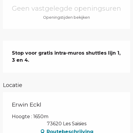
Geen vastgelegde openingsuren
Openingstijden bekijken
Beschrijving
Stop voor gratis intra-muros shuttles lijn 1, 
3 en 4.
Locatie
Erwin Eckl
Hoogte : 1650m
73620 Les Saisies
Routebeschrijving