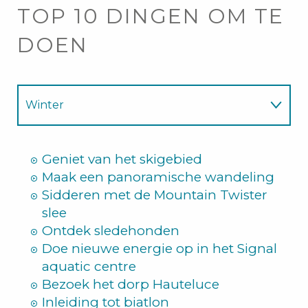
TOP 10 DINGEN OM TE
DOEN
Winter
Zomer
Geniet van het skigebied
Maak een panoramische wandeling
Sidderen met de Mountain Twister
slee
Ontdek sledehonden
Doe nieuwe energie op in het Signal
aquatic centre
Bezoek het dorp Hauteluce
Inleiding tot biatlon