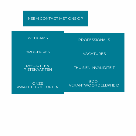
NEEM CONTACT MET ONS OP
WEBCAMS
PROFESSIONALS
BROCHURES
VACATURES
RESORT- EN
THUIS EN INVALIDITEIT
PISTEKAARTEN
ECO-
ONZE
VERANTWOORDELIJKHEID
KWALITEITSBELOFTEN