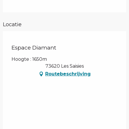
Locatie
Espace Diamant
Hoogte : 1650m
73620 Les Saisies
Routebeschrijving