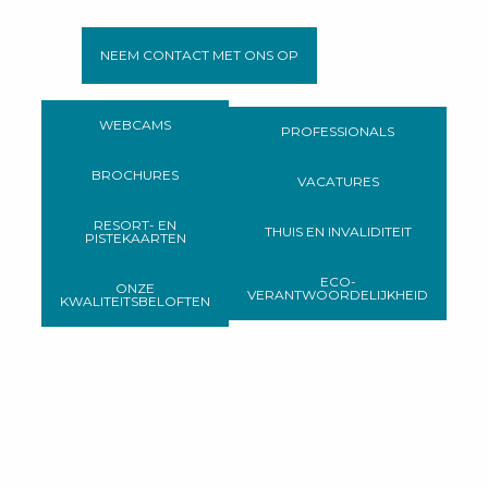
NEEM CONTACT MET ONS OP
WEBCAMS
PROFESSIONALS
BROCHURES
VACATURES
RESORT- EN
THUIS EN INVALIDITEIT
PISTEKAARTEN
ECO-
ONZE
VERANTWOORDELIJKHEID
KWALITEITSBELOFTEN