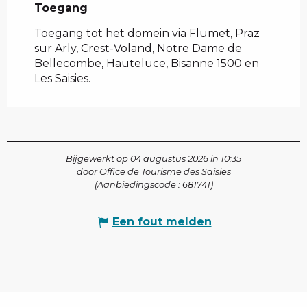
Toegang
Toegang
Toegang tot het domein via Flumet, Praz
sur Arly, Crest-Voland, Notre Dame de
Bellecombe, Hauteluce, Bisanne 1500 en
Les Saisies.
Bijgewerkt op 04 augustus 2026 in 10:35
door Office de Tourisme des Saisies
(Aanbiedingscode :
681741
)
Een fout melden