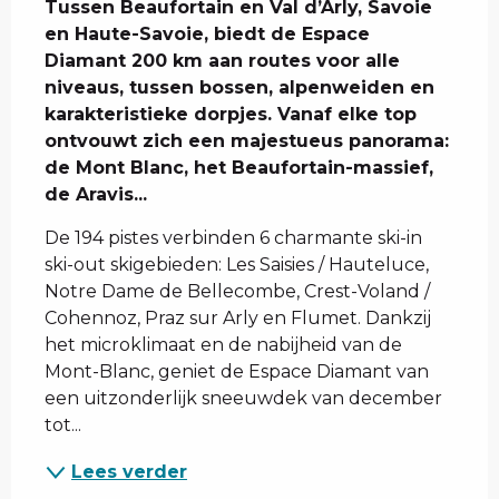
Tussen Beaufortain en Val d’Arly, Savoie 
en Haute-Savoie, biedt de Espace 
Diamant 200 km aan routes voor alle 
niveaus, tussen bossen, alpenweiden en 
karakteristieke dorpjes. Vanaf elke top 
ontvouwt zich een majestueus panorama: 
de Mont Blanc, het Beaufortain-massief, 
de Aravis...
De 194 pistes verbinden 6 charmante ski-in 
ski-out skigebieden: Les Saisies / Hauteluce, 
Notre Dame de Bellecombe, Crest-Voland / 
Cohennoz, Praz sur Arly en Flumet. Dankzij 
het microklimaat en de nabijheid van de 
Mont-Blanc, geniet de Espace Diamant van 
een uitzonderlijk sneeuwdek van december 
tot...
Lees verder