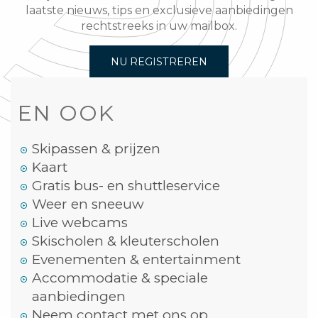
laatste nieuws, tips en exclusieve aanbiedingen
rechtstreeks in uw mailbox.
NU REGISTREREN
EN OOK
Skipassen & prijzen
Kaart
Gratis bus- en shuttleservice
Weer en sneeuw
Live webcams
Skischolen & kleuterscholen
Evenementen & entertainment
Accommodatie & speciale
aanbiedingen
Neem contact met ons op