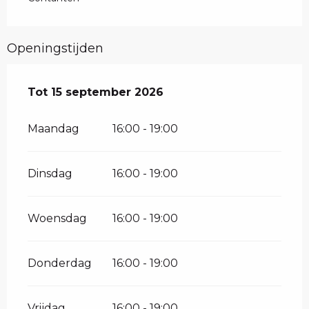
Openingstijden
Vanaf
Tot
15 september 2026
1 juli 2026
tot
15 september 2026
Maandag
16:00 - 19:00
Dinsdag
16:00 - 19:00
Woensdag
16:00 - 19:00
Donderdag
16:00 - 19:00
Vrijdag
16:00 - 19:00