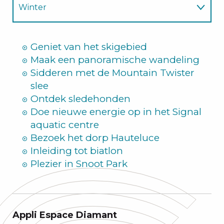
Winter
Zomer
Geniet van het skigebied
Maak een panoramische wandeling
Sidderen met de Mountain Twister
slee
Ontdek sledehonden
Doe nieuwe energie op in het Signal
aquatic centre
Bezoek het dorp Hauteluce
Inleiding tot biatlon
Plezier in Snoot Park
Appli Espace Diamant