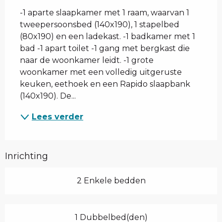
-1 aparte slaapkamer met 1 raam, waarvan 1 
tweepersoonsbed (140x190), 1 stapelbed 
(80x190) en een ladekast. -1 badkamer met 1 
bad -1 apart toilet -1 gang met bergkast die 
naar de woonkamer leidt. -1 grote 
woonkamer met een volledig uitgeruste 
keuken, eethoek en een Rapido slaapbank 
(140x190). De...
Lees verder
Inrichting
2 Enkele bedden
1 Dubbelbed(den)