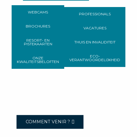
WEBCAMS
PROFESSIONALS
BROCHURES
VACATURES
RESORT- EN
THUIS EN INVALIDITEIT
PISTEKAARTEN
ECO-
ONZE
VERANTWOORDELIJKHEID
KWALITEITSBELOFTEN
COMMENT VENIR ?