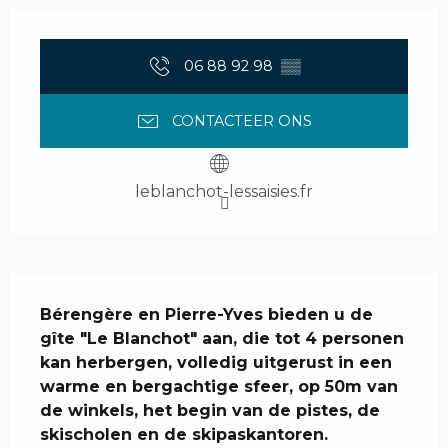
Openingstijden en contactgegevens
06 88 92 98
▒▒
CONTACTEER ONS
leblanchot-lessaisies.fr
Beschrijving
Bérengère en Pierre-Yves bieden u de 
gîte "Le Blanchot" aan, die tot 4 personen 
kan herbergen, volledig uitgerust in een 
warme en bergachtige sfeer, op 50m van 
de winkels, het begin van de pistes, de 
skischolen en de skipaskantoren.