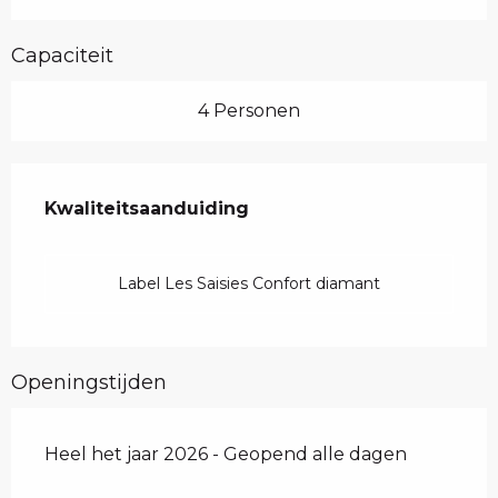
Capaciteit
4 Personen
Dienstverlening
Kwaliteitsaanduiding
Kwaliteitsaanduiding
Label Les Saisies Confort diamant
Openingstijden
Heel het jaar 2026 - Geopend alle dagen