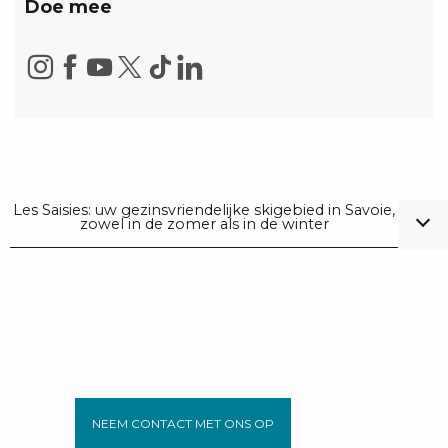
Doe mee
Les Saisies: uw gezinsvriendelijke skigebied in Savoie,
zowel in de zomer als in de winter
NEEM CONTACT MET ONS OP