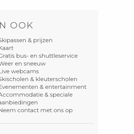
N OOK
Skipassen & prijzen
Kaart
Gratis bus- en shuttleservice
Weer en sneeuw
Live webcams
Skischolen & kleuterscholen
Evenementen & entertainment
Accommodatie & speciale
aanbiedingen
Neem contact met ons op