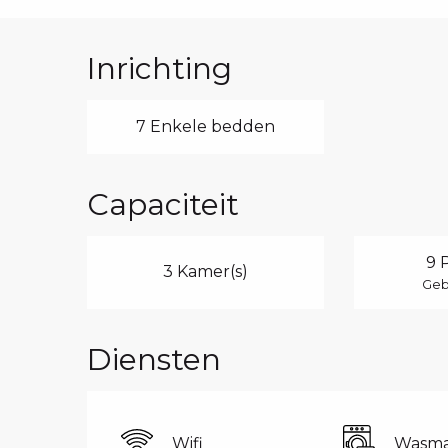
Inrichting
7 Enkele bedden
Capaciteit
9 
3 Kamer(s)
Geb
Diensten
Wifi
Wasma