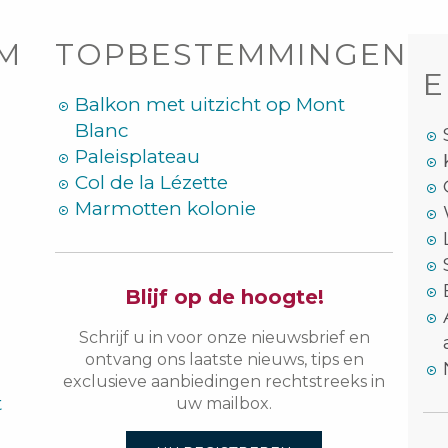
OM
TOPBESTEMMINGEN
E
Balkon met uitzicht op Mont
Blanc
Paleisplateau
Col de la Lézette
Marmotten kolonie
Blijf op de hoogte!
Schrijf u in voor onze nieuwsbrief en
ontvang ons laatste nieuws, tips en
exclusieve aanbiedingen rechtstreeks in
t
uw mailbox.