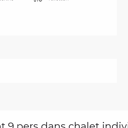
9 pers dans chalet indiv