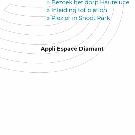
Bezoek het dorp Hauteluce
Inleiding tot biatlon
Plezier in Snoot Park
Appli Espace Diamant