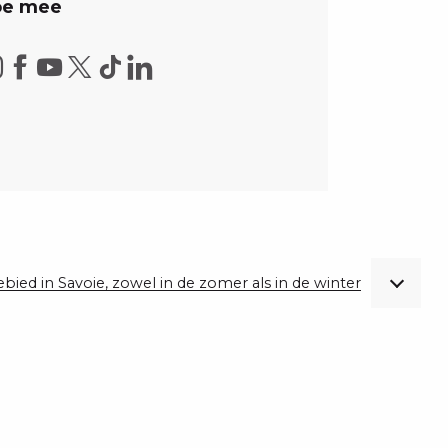
e mee
gebied in Savoie, zowel in de zomer als in de winter