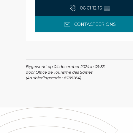
06 61 12 15
▒▒
CONTACTEER ONS
Bijgewerkt op 04 december 2024 in 09:35
door Office de Tourisme des Saisies
(Aanbiedingscode :
6785264
)