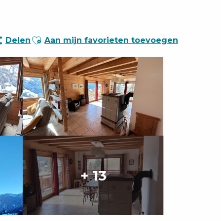
Ajouter aux favoris
Delen
Aan mijn favorieten toevoegen
+ 13