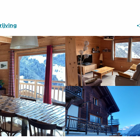
ijving