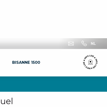
NL
BISANNE 1500
uel