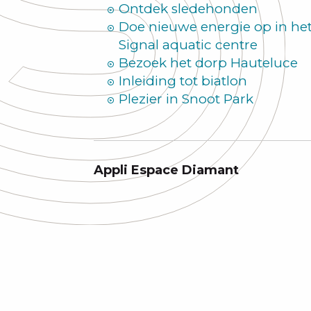
Ontdek sledehonden
Doe nieuwe energie op in he
Signal aquatic centre
Bezoek het dorp Hauteluce
Inleiding tot biatlon
Plezier in Snoot Park
Appli Espace Diamant