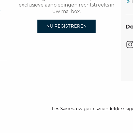
exclusieve aanbiedingen rechtstreeks in
t
uw mailbox.
Do
NU REGISTREREN
Les Saisies: uw gezinsvriendelijke ski