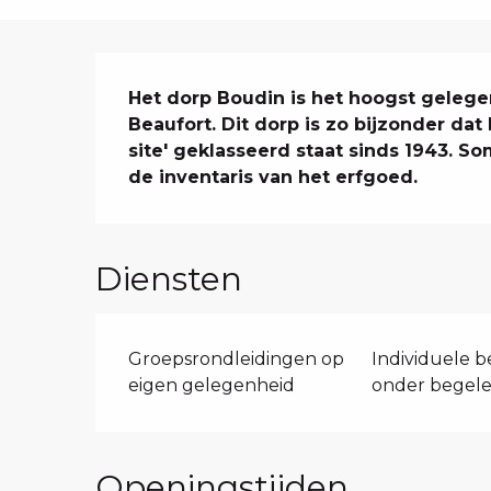
Beschrijving
Het dorp Boudin is het hoogst geleg
Beaufort. Dit dorp is zo bijzonder dat
site' geklasseerd staat sinds 1943. So
de inventaris van het erfgoed.
Diensten
Groepsrondleidingen op
Individuele 
eigen gelegenheid
onder begele
Openingstijden