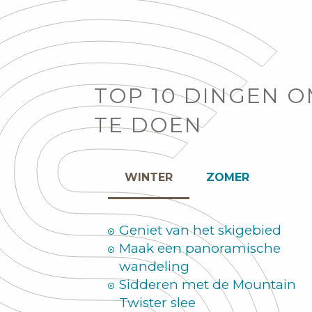
TOP 10 DINGEN 
TE DOEN
WINTER
ZOMER
Geniet van het skigebied
Maak een panoramische
wandeling
Sidderen met de Mountain
Twister slee