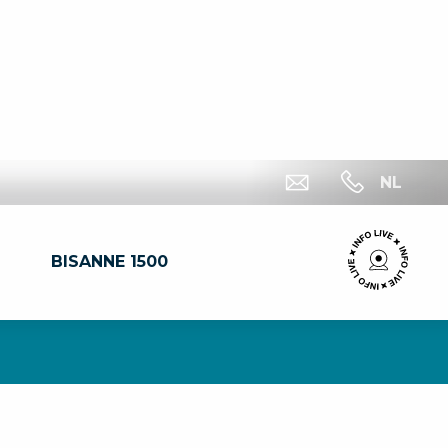
NL
BISANNE 1500