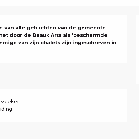
en van alle gehuchten van de gemeente 
 het door de Beaux Arts als 'beschermde 
mmige van zijn chalets zijn ingeschreven in 
bezoeken
iding