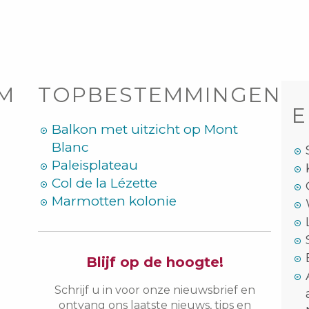
OM
TOPBESTEMMINGEN
E
Balkon met uitzicht op Mont
Blanc
Paleisplateau
Col de la Lézette
Marmotten kolonie
Blijf op de hoogte!
Schrijf u in voor onze nieuwsbrief en
ontvang ons laatste nieuws, tips en