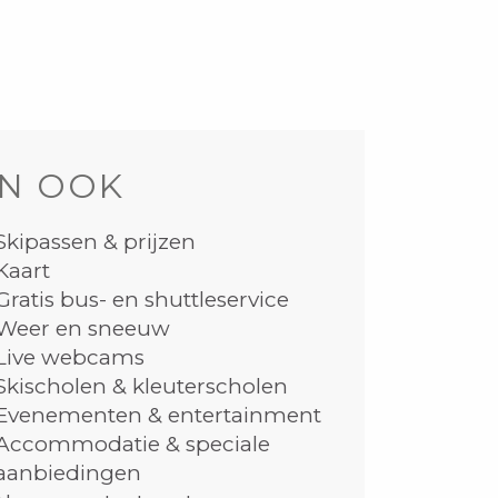
N OOK
Skipassen & prijzen
Kaart
Gratis bus- en shuttleservice
Weer en sneeuw
Live webcams
Skischolen & kleuterscholen
Evenementen & entertainment
Accommodatie & speciale
aanbiedingen