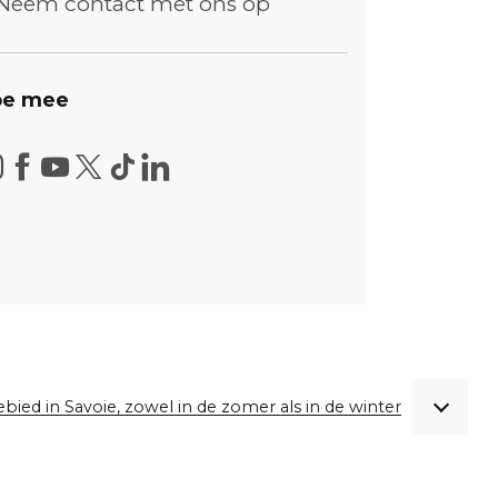
Neem contact met ons op
e mee
gebied in Savoie, zowel in de zomer als in de winter