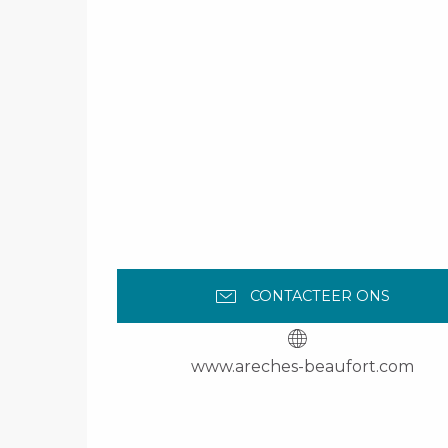
CONTACTEER ONS
www.areches-beaufort.com