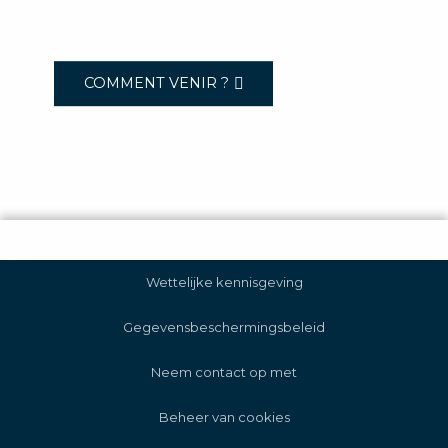
COMMENT VENIR ?
Wettelijke kennisgeving
Gegevensbeschermingsbeleid
Neem contact op met
Beheer van cookies