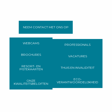
NEEM CONTACT MET ONS OP
WEBCAMS
PROFESSIONALS
BROCHURES
VACATURES
RESORT- EN
THUIS EN INVALIDITEIT
PISTEKAARTEN
ECO-
ONZE
VERANTWOORDELIJKHEID
KWALITEITSBELOFTEN