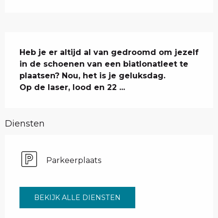
Beschrijving
Heb je er altijd al van gedroomd om jezelf 
in de schoenen van een biatlonatleet te 
plaatsen? Nou, het is je geluksdag.

Op de laser, lood en 22 ...
Diensten
Parkeerplaats
BEKIJK ALLE DIENSTEN