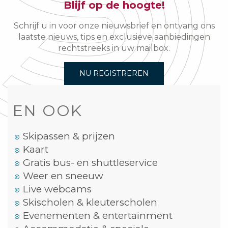
Blijf op de hoogte!
Schrijf u in voor onze nieuwsbrief en ontvang ons
laatste nieuws, tips en exclusieve aanbiedingen
rechtstreeks in uw mailbox.
NU REGISTREREN
EN OOK
Skipassen & prijzen
Kaart
Gratis bus- en shuttleservice
Weer en sneeuw
Live webcams
Skischolen & kleuterscholen
Evenementen & entertainment