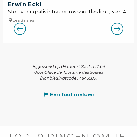
Erwin Eckl
Stop voor gratis intra-muros shuttles lijn 1, 3 en 4.
Les Saisies
Bijgewerkt op 04 maart 2022 in 17:04
door Office de Tourisme des Saisies
(Aanbiedingscode :
4846580
)
Een fout melden
TOP 10 DINGEN OM TE