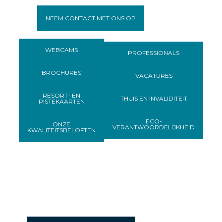
NEEM CONTACT MET ONS OP
WEBCAMS
PROFESSIONALS
BROCHURES
VACATURES
RESORT- EN
THUIS EN INVALIDITEIT
PISTEKAARTEN
ECO-
ONZE
VERANTWOORDELIJKHEID
KWALITEITSBELOFTEN