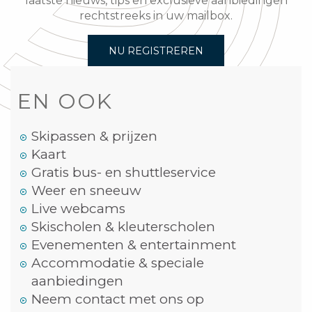
laatste nieuws, tips en exclusieve aanbiedingen
rechtstreeks in uw mailbox.
NU REGISTREREN
EN OOK
Skipassen & prijzen
Kaart
Gratis bus- en shuttleservice
Weer en sneeuw
Live webcams
Skischolen & kleuterscholen
Evenementen & entertainment
Accommodatie & speciale
aanbiedingen
Neem contact met ons op