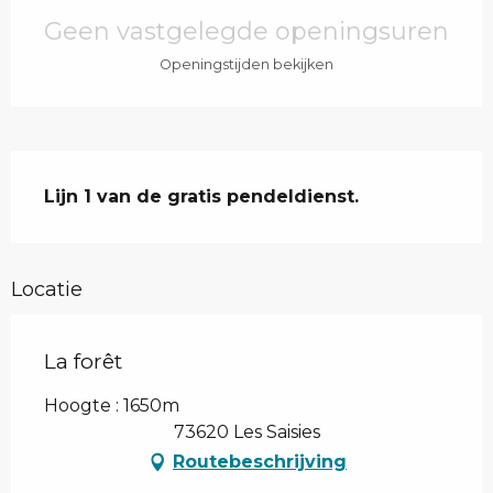
Geen vastgelegde openingsuren
Openingstijden bekijken
Beschrijving
Lijn 1 van de gratis pendeldienst.
Locatie
La forêt
Hoogte : 1650m
73620 Les Saisies
Routebeschrijving