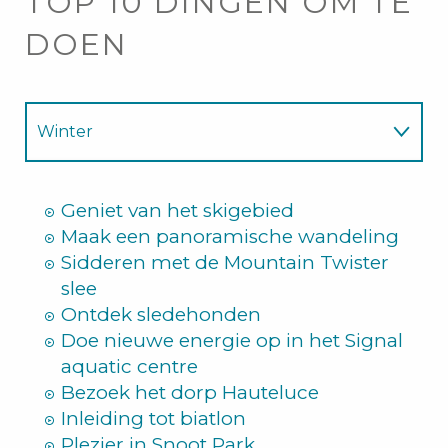
TOP 10 DINGEN OM TE
DOEN
Winter
Zomer
Geniet van het skigebied
Maak een panoramische wandeling
Sidderen met de Mountain Twister
slee
Ontdek sledehonden
Doe nieuwe energie op in het Signal
aquatic centre
Bezoek het dorp Hauteluce
Inleiding tot biatlon
Plezier in Snoot Park