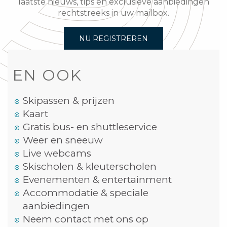
laatste nieuws, tips en exclusieve aanbiedingen
rechtstreeks in uw mailbox.
NU REGISTREREN
EN OOK
Skipassen & prijzen
Kaart
Gratis bus- en shuttleservice
Weer en sneeuw
Live webcams
Skischolen & kleuterscholen
Evenementen & entertainment
Accommodatie & speciale
aanbiedingen
Neem contact met ons op