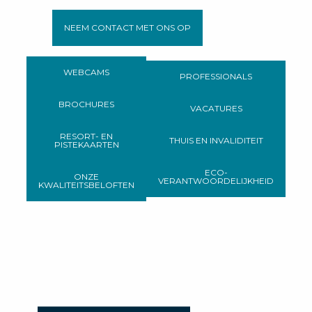
NEEM CONTACT MET ONS OP
WEBCAMS
PROFESSIONALS
BROCHURES
VACATURES
RESORT- EN
THUIS EN INVALIDITEIT
PISTEKAARTEN
ECO-
ONZE
VERANTWOORDELIJKHEID
KWALITEITSBELOFTEN