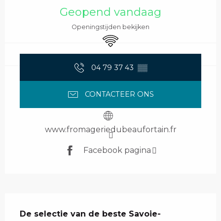
Geopend vandaag
Openingstijden bekijken
Wifi
04 79 37 43
▒▒
CONTACTEER ONS
www.fromageriedubeaufortain.fr
Facebook pagina
Beschrijving
De selectie van de beste Savoie-