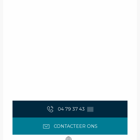
04 79 37 43
▒▒
CONTACTEER ONS