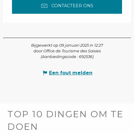
CONTACTEER ONS
Bijgewerkt op 09 januari 2025 in 12:27
door Office de Tourisme des Saisies
(Aanbiedingscode :
692536
)
Een fout melden
TOP 10 DINGEN OM TE
DOEN