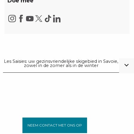
Doe mee
Les Saisies: uw gezinsvriendelijke skigebied in Savoie,
zowel in de zomer als in de winter
NEEM CONTACT MET ONS OP