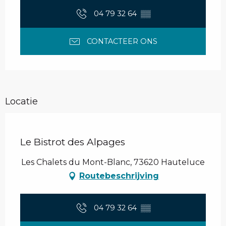
04 79 32 64
▒▒
CONTACTEER ONS
Locatie
Le Bistrot des Alpages
Les Chalets du Mont-Blanc, 73620 Hauteluce
Routebeschrijving
04 79 32 64
▒▒