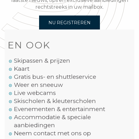
laatste nieuws, tips en exclusieve aanbiedingen
rechtstreeks in uw mailbox.
NU REGISTREREN
EN OOK
Skipassen & prijzen
Kaart
Gratis bus- en shuttleservice
Weer en sneeuw
Live webcams
Skischolen & kleuterscholen
Evenementen & entertainment
Accommodatie & speciale
aanbiedingen
Neem contact met ons op