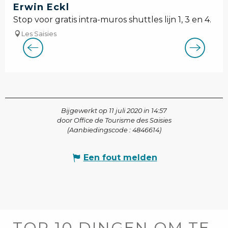
Erwin Eckl
Stop voor gratis intra-muros shuttles lijn 1, 3 en 4.
Les Saisies
Bijgewerkt op 11 juli 2020 in 14:57
door Office de Tourisme des Saisies
(Aanbiedingscode :
4846614
)
Een fout melden
TOP 10 DINGEN OM TE