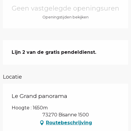
Geen vastgelegde openingsuren
Openingstijden bekijken
Beschrijving
Lijn 2 van de gratis pendeldienst.
Locatie
Le Grand panorama
Hoogte : 1650m
73270 Bisanne 1500
Routebeschrijving