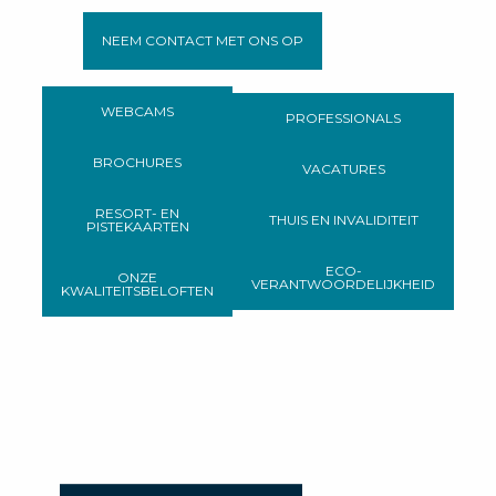
NEEM CONTACT MET ONS OP
WEBCAMS
PROFESSIONALS
BROCHURES
VACATURES
RESORT- EN
THUIS EN INVALIDITEIT
PISTEKAARTEN
ECO-
ONZE
VERANTWOORDELIJKHEID
KWALITEITSBELOFTEN