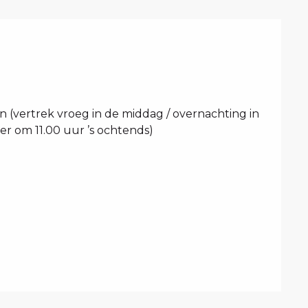
n (vertrek vroeg in de middag / overnachting in
er om 11.00 uur ’s ochtends)