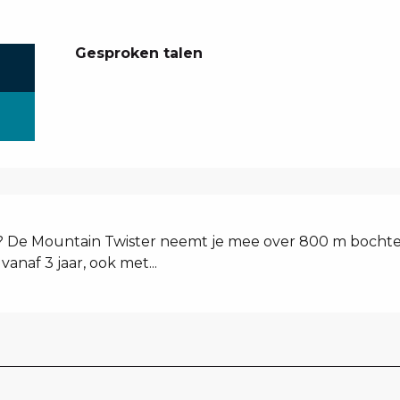
Gesproken talen
Gesproken talen
? De Mountain Twister neemt je mee over 800 m bochten
vanaf 3 jaar, ook met...