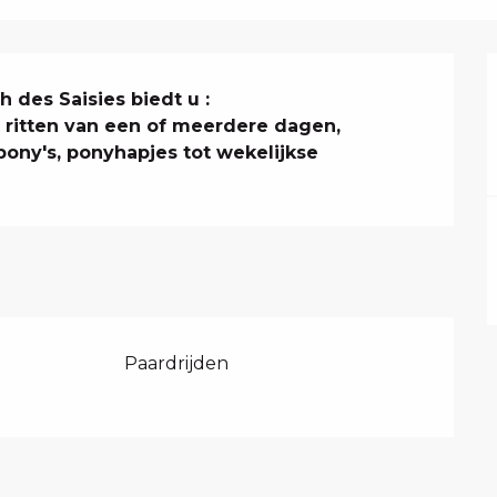
 des Saisies biedt u :

 ritten van een of meerdere dagen, 
pony's, ponyhapjes tot wekelijkse 
Paardrijden