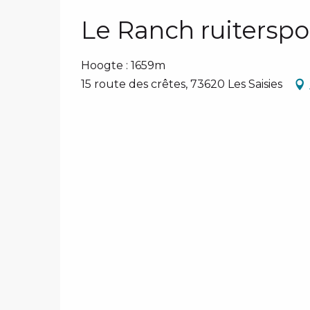
Le Ranch ruitersp
Hoogte : 1659m
15 route des crêtes, 73620 Les Saisies