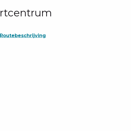
ortcentrum
Routebeschrijving