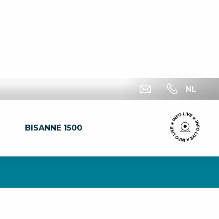
NL
BISANNE 1500