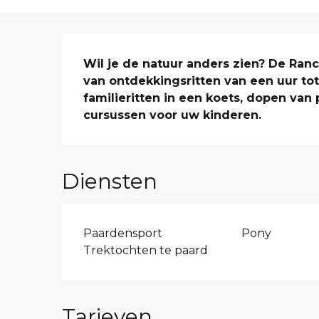
Beschrijving
Wil je de natuur anders zien? De Ranch
van ontdekkingsritten van een uur tot
familieritten in een koets, dopen van 
cursussen voor uw kinderen.
Diensten
Paardensport
Pony
Trektochten te paard
Tarieven