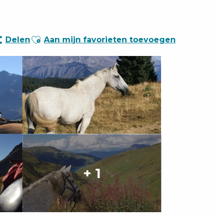
Ajouter aux favoris
Delen
Aan mijn favorieten toevoegen
+ 1