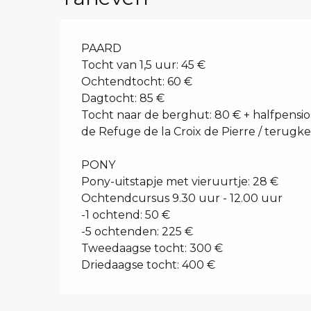
PAARD
Tocht van 1,5 uur: 45 €
Ochtendtocht: 60 €
Dagtocht: 85 €
Tocht naar de berghut: 80 € + halfpensio
de Refuge de la Croix de Pierre / terugke
PONY
Pony-uitstapje met vieruurtje: 28 €
Ochtendcursus 9.30 uur - 12.00 uur
-1 ochtend: 50 €
-5 ochtenden: 225 €
Tweedaagse tocht: 300 €
Driedaagse tocht: 400 €