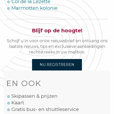
Col de la Lézette
Marmotten kolonie
Blijf op de hoogte!
Schrijf u in voor onze nieuwsbrief en ontvang ons
laatste nieuws, tips en exclusieve aanbiedingen
rechtstreeks in uw mailbox.
NU REGISTREREN
EN OOK
Skipassen & prijzen
Kaart
Gratis bus- en shuttleservice