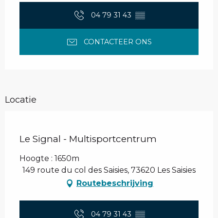
04 79 31 43
▒▒
CONTACTEER ONS
Locatie
Le Signal - Multisportcentrum
Hoogte : 1650m
149 route du col des Saisies, 73620 Les Saisies
Routebeschrijving
04 79 31 43
▒▒