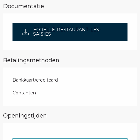
Documentatie
ECOELLE-RESTAURANT-LES-
SAISIES
Betalingsmethoden
Bankkaart/creditcard
Contanten
Openingstijden