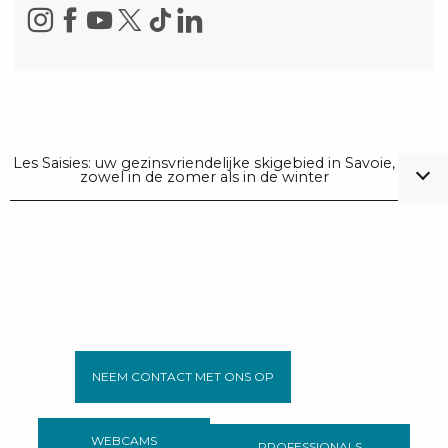
Les Saisies: uw gezinsvriendelijke skigebied in Savoie,
zowel in de zomer als in de winter
NEEM CONTACT MET ONS OP
WEBCAMS
PROFESSIONALS