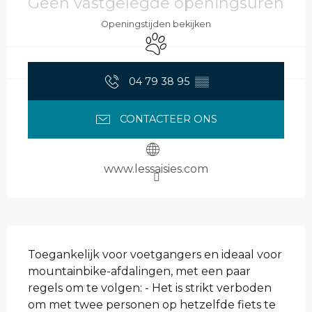
Geen vastgelegde openingsuren
Openingstijden bekijken
Dieren toegelaten
04 79 38 95
▒▒
CONTACTEER ONS
www.lessaisies.com
Beschrijving
Toegankelijk voor voetgangers en ideaal voor 
mountainbike-afdalingen, met een paar 
regels om te volgen: - Het is strikt verboden 
om met twee personen op hetzelfde fiets te 