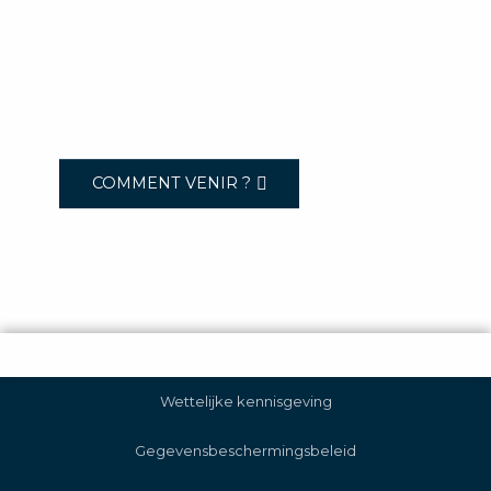
COMMENT VENIR ?
Wettelijke kennisgeving
Gegevensbeschermingsbeleid