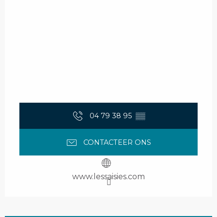
04 79 38 95
▒▒
CONTACTEER ONS
www.lessaisies.com