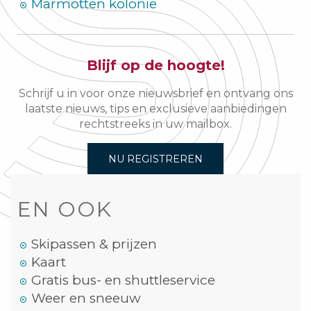
Marmotten kolonie
Blijf op de hoogte!
Schrijf u in voor onze nieuwsbrief en ontvang ons
laatste nieuws, tips en exclusieve aanbiedingen
rechtstreeks in uw mailbox.
NU REGISTREREN
EN OOK
Skipassen & prijzen
Kaart
Gratis bus- en shuttleservice
Weer en sneeuw