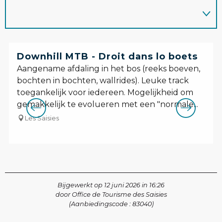
Downhill MTB - Droit dans lo boets
Aangename afdaling in het bos (reeks boeven,
bochten in bochten, wallrides). Leuke track
toegankelijk voor iedereen. Mogelijkheid om
gemakkelijk te evolueren met een "normale...
Les Saisies
Bijgewerkt op 12 juni 2026 in 16:26
door Office de Tourisme des Saisies
(Aanbiedingscode :
83040
)