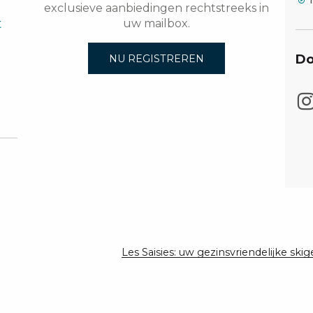
exclusieve aanbiedingen rechtstreeks in
t
uw mailbox.
Do
NU REGISTREREN
Les Saisies: uw gezinsvriendelijke ski