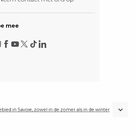
e mee
gebied in Savoie, zowel in de zomer als in de winter