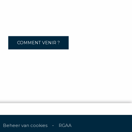
COMMENT VENIR ?
Beheer van cookies
-
RGAA