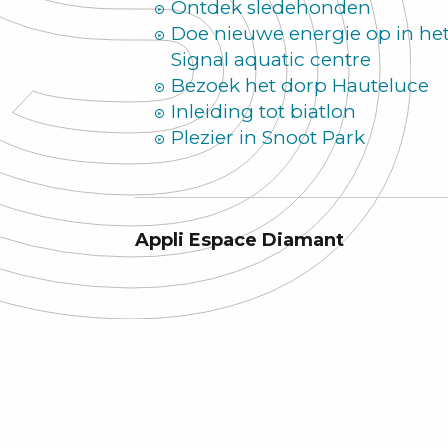
Ontdek sledehonden
Doe nieuwe energie op in he
Signal aquatic centre
Bezoek het dorp Hauteluce
Inleiding tot biatlon
Plezier in Snoot Park
Appli Espace Diamant