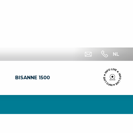
NL
BISANNE 1500