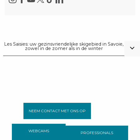
Les Saisies: uw gezinsvriendelijke skigebied in Savoie,
zowel in de zomer als in de winter
NEEM CONTACT MET ONS OP
WEBCAMS
PROFESSIONALS