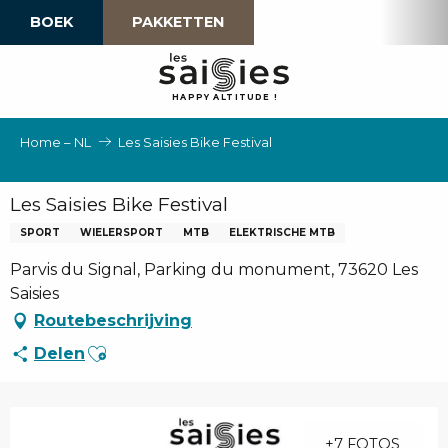
Aller
BOEK
PAKKETTEN
au
contenu
principal
H
A
P
P
Y
 A
L
TI
T
U
D
E
!
Home – NL
Les Saisies Bike Festival
Les Saisies Bike Festival
SPORT
WIELERSPORT
MTB
ELEKTRISCHE MTB
Parvis du Signal, Parking du monument, 73620 Les
Saisies
Routebeschrijving
Ajouter aux favoris
Delen
+7 FOTOS