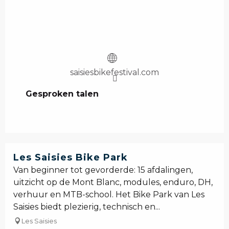
saisiesbikefestival.com
Gesproken talen
Gesproken talen
Les Saisies Bike Park
Van beginner tot gevorderde: 15 afdalingen,
uitzicht op de Mont Blanc, modules, enduro, DH,
verhuur en MTB-school. Het Bike Park van Les
Saisies biedt plezierig, technisch en...
Les Saisies