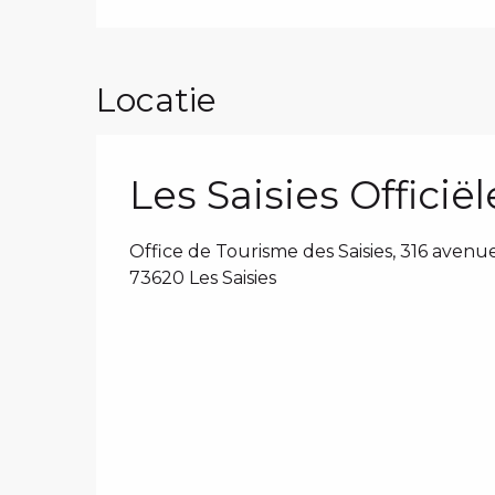
Locatie
Les Saisies Officië
Office de Tourisme des Saisies, 316 aven
73620 Les Saisies