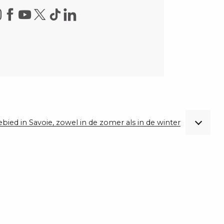
gebied in Savoie, zowel in de zomer als in de winter