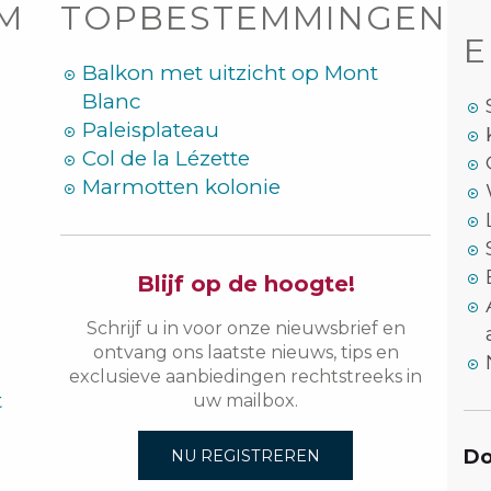
OM
TOPBESTEMMINGEN
E
Balkon met uitzicht op Mont
Blanc
Paleisplateau
Col de la Lézette
Marmotten kolonie
Blijf op de hoogte!
Schrijf u in voor onze nieuwsbrief en
ontvang ons laatste nieuws, tips en
exclusieve aanbiedingen rechtstreeks in
t
uw mailbox.
Do
NU REGISTREREN