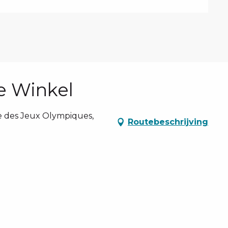
le Winkel
ue des Jeux Olympiques,
Routebeschrijving