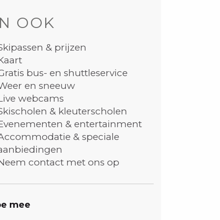
N OOK
Skipassen & prijzen
Kaart
Gratis bus- en shuttleservice
Weer en sneeuw
Live webcams
Skischolen & kleuterscholen
Evenementen & entertainment
Accommodatie & speciale
aanbiedingen
Neem contact met ons op
e mee