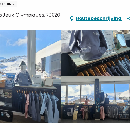
KLEDING
des Jeux Olympiques, 73620
Routebeschrijving