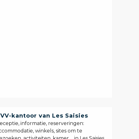
VV-kantoor van Les Saisies
eceptie, informatie, reserveringen:
ccommodatie, winkels, sites om te
ezoeken, activiteiten, kamer ... in Les Saisies,