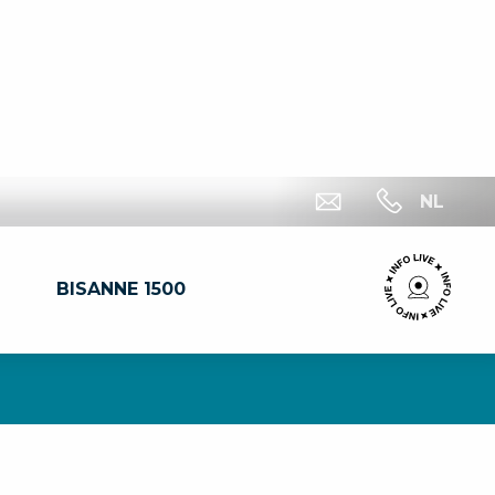
NL
BISANNE 1500