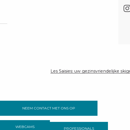
Les Saisies: uw gezinsvriendelijke ski
NEEM CONTACT MET ONS OP
WEBCAMS
PROFESSIONALS