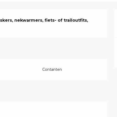
ers, nekwarmers, fiets- of trailoutfits, 
Contanten