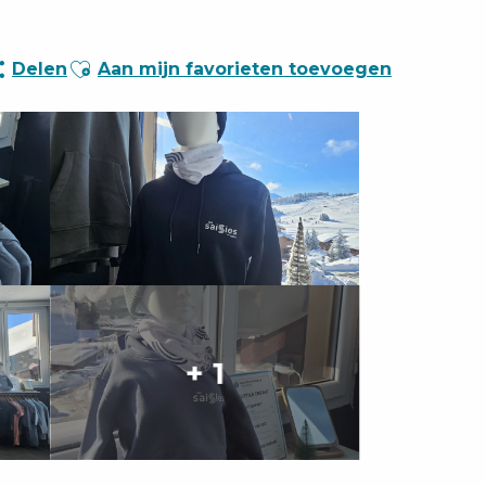
Ajouter aux favoris
Delen
Aan mijn favorieten toevoegen
+ 1