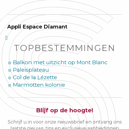
Appli Espace Diamant
TOPBESTEMMINGEN
Balkon met uitzicht op Mont Blanc
Paleisplateau
Col de la Lézette
Marmotten kolonie
Blijf op de hoogte!
Schrijf u in voor onze nieuwsbrief en ontvang ons
laatste nieuws, tips en exclusieve aanbiedingen