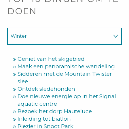
DOEN
Winter
Zomer
Geniet van het skigebied
Maak een panoramische wandeling
Sidderen met de Mountain Twister
slee
Ontdek sledehonden
Doe nieuwe energie op in het Signal
aquatic centre
Bezoek het dorp Hauteluce
Inleiding tot biatlon
Plezier in Snoot Park