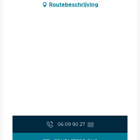
Routebeschrijving
06 09 90 27
▒▒