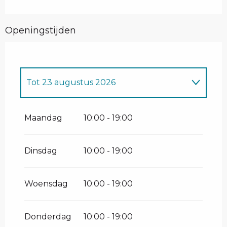
Openingstijden
Tot
23 augustus 2026
Vanaf
13 juni 2026
tot
14 juni 2026
Maandag
10:00 - 19:00
Vanaf
20 juni 2026
tot
10 juli 2026
Dinsdag
10:00 - 19:00
Vanaf
24 augustus 2026
tot
6
september 2026
Woensdag
10:00 - 19:00
Vanaf
12 september 2026
tot
13
september 2026
Donderdag
10:00 - 19:00
Vanaf
19 september 2026
tot
20