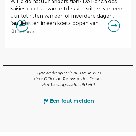
Wil je de natuur anders zien? De Ranch des
Saisies biedt u : van ontdekkingsritten van een
uur tot ritten van een of meerdere dagen,
familieritten in een koets, dopen van...
Les Saisies
Bijgewerkt op 09 juni 2026 in 17:13
door Office de Tourisme des Saisies
(Aanbiedingscode :
190546
)
Een fout melden