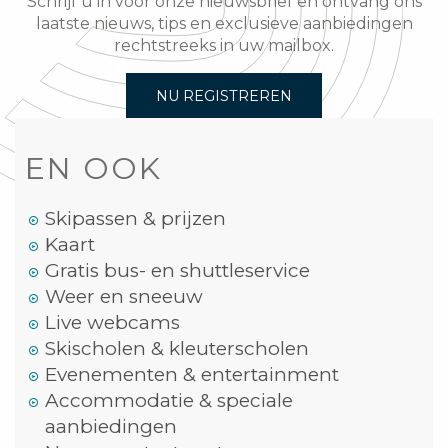
Schrijf u in voor onze nieuwsbrief en ontvang ons
laatste nieuws, tips en exclusieve aanbiedingen
rechtstreeks in uw mailbox.
NU REGISTREREN
EN OOK
Skipassen & prijzen
Kaart
Gratis bus- en shuttleservice
Weer en sneeuw
Live webcams
Skischolen & kleuterscholen
Evenementen & entertainment
Accommodatie & speciale
aanbiedingen