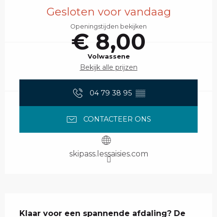
Gesloten voor vandaag
Openingstijden bekijken
€ 8,00
Volwassene
Bekijk alle prijzen
04 79 38 95
▒▒
CONTACTEER ONS
skipass.lessaisies.com
Beschrijving
Klaar voor een spannende afdaling? De 