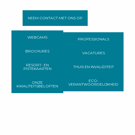
NEEM CONTACT MET ONS OP
WEBCAMS
PROFESSIONALS
BROCHURES
VACATURES
RESORT- EN
THUIS EN INVALIDITEIT
PISTEKAARTEN
ECO-
ONZE
VERANTWOORDELIJKHEID
KWALITEITSBELOFTEN