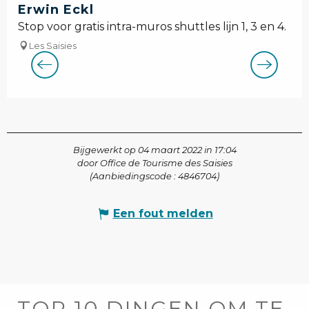
Erwin Eckl
Stop voor gratis intra-muros shuttles lijn 1, 3 en 4.
Les Saisies
Bijgewerkt op 04 maart 2022 in 17:04
door Office de Tourisme des Saisies
(Aanbiedingscode :
4846704
)
Een fout melden
TOP 10 DINGEN OM TE