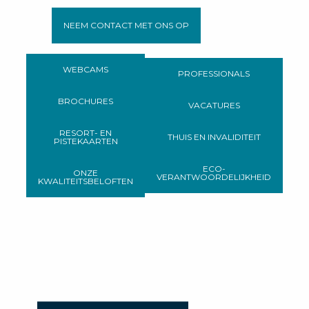
NEEM CONTACT MET ONS OP
WEBCAMS
PROFESSIONALS
BROCHURES
VACATURES
RESORT- EN
THUIS EN INVALIDITEIT
PISTEKAARTEN
ECO-
ONZE
VERANTWOORDELIJKHEID
KWALITEITSBELOFTEN