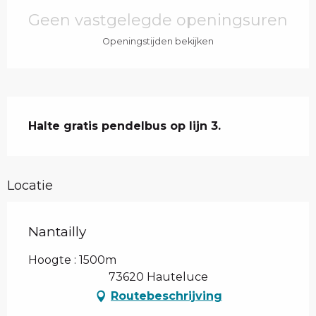
Geen vastgelegde openingsuren
Openingstijden bekijken
Beschrijving
Halte gratis pendelbus op lijn 3.
Locatie
Nantailly
Hoogte : 1500m
73620 Hauteluce
Routebeschrijving