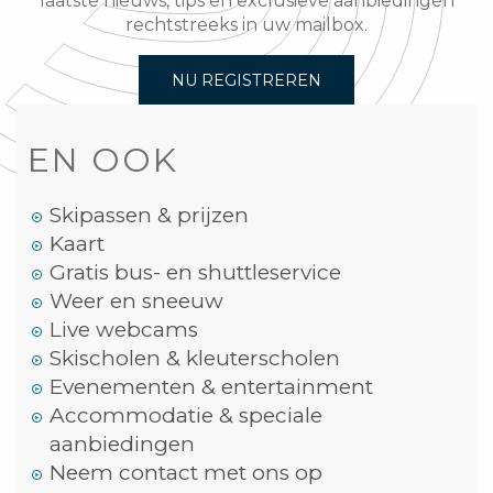
laatste nieuws, tips en exclusieve aanbiedingen
rechtstreeks in uw mailbox.
NU REGISTREREN
EN OOK
Skipassen & prijzen
Kaart
Gratis bus- en shuttleservice
Weer en sneeuw
Live webcams
Skischolen & kleuterscholen
Evenementen & entertainment
Accommodatie & speciale
aanbiedingen
Neem contact met ons op