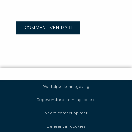
COMMENT VENIR ?
Wettelijke kennisgeving
Gegevensbeschermingsbeleid
Neem contact op met
Beheer van cookies