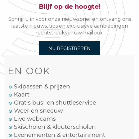
Blijf op de hoogte!
Schrijf u in voor onze nieuwsbrief en ontvang ons
laatste nieuws, tips en exclusieve aanbiedingen
rechtstreeks in uw mailbox.
NU REGISTREREN
EN OOK
Skipassen & prijzen
Kaart
Gratis bus- en shuttleservice
Weer en sneeuw
Live webcams
Skischolen & kleuterscholen
Evenementen & entertainment