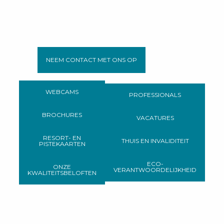
NEEM CONTACT MET ONS OP
WEBCAMS
PROFESSIONALS
BROCHURES
VACATURES
RESORT- EN
THUIS EN INVALIDITEIT
PISTEKAARTEN
ECO-
ONZE
VERANTWOORDELIJKHEID
KWALITEITSBELOFTEN