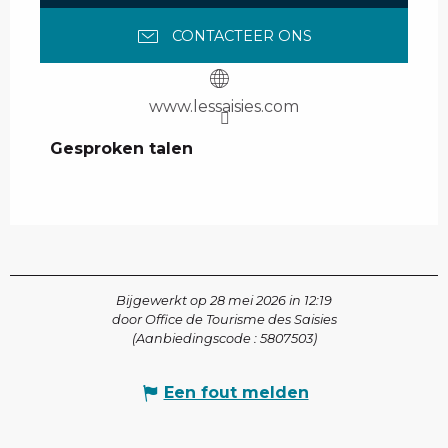
CONTACTEER ONS
www.lessaisies.com
Gesproken talen
Gesproken talen
Bijgewerkt op 28 mei 2026 in 12:19
door Office de Tourisme des Saisies
(Aanbiedingscode :
5807503
)
Een fout melden