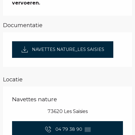
vervoeren.
Documentatie
NAVETTES NATURE_LES SAISIES
Locatie
Navettes nature
73620 Les Saisies
04 79 38 90
▒▒