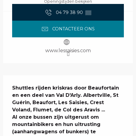
Openingstijden bekijken
04 79 38 90
▒▒
CONTACTEER ONS
www.lessaisies.com
Beschrijving
Shuttles rijden kriskras door Beaufortain 
en een deel van Val D'Arly. Albertville, St 
Guérin, Beaufort, Les Saisies, Crest 
Voland, Flumet, de Col des Aravis ...

Al onze bussen zijn uitgerust om 
mountainbikers en hun uitrusting 
(aanhangwagens of bunkers) te 