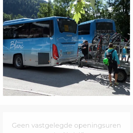
Openingstijden en contactgegevens
Geen vastgelegde openingsuren