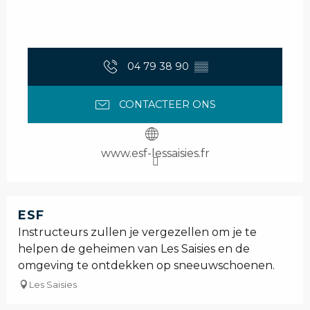
04 79 38 90
▒▒
CONTACTEER ONS
www.esf-lessaisies.fr
ESF
Instructeurs zullen je vergezellen om je te
helpen de geheimen van Les Saisies en de
omgeving te ontdekken op sneeuwschoenen.
Les Saisies