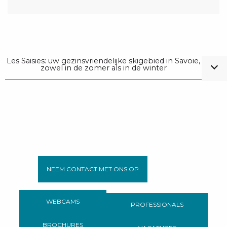
Les Saisies: uw gezinsvriendelijke skigebied in Savoie,
zowel in de zomer als in de winter
NEEM CONTACT MET ONS OP
WEBCAMS
PROFESSIONALS
BROCHURES