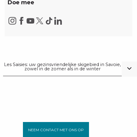
Doe mee
Les Saisies: uw gezinsvriendelijke skigebied in Savoie,
zowel in de zomer als in de winter
NEEM CONTACT MET ONS OP