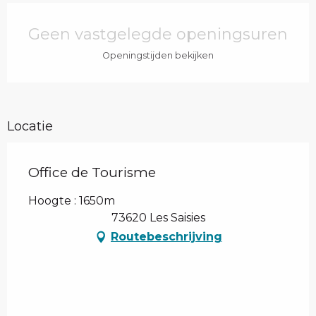
Openingstijden en contactgegevens
Geen vastgelegde openingsuren
Openingstijden bekijken
Locatie
Office de Tourisme
Hoogte : 1650m
73620 Les Saisies
Routebeschrijving