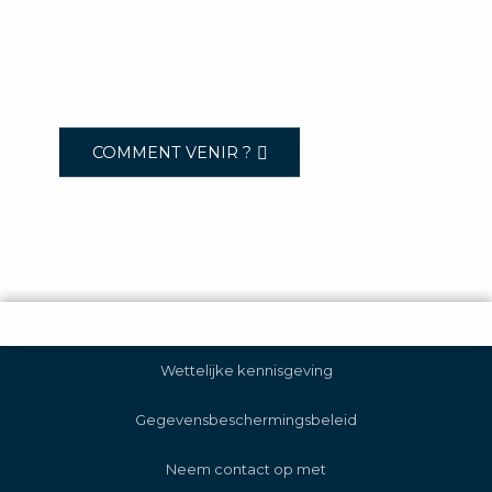
COMMENT VENIR ?
Wettelijke kennisgeving
Gegevensbeschermingsbeleid
Neem contact op met