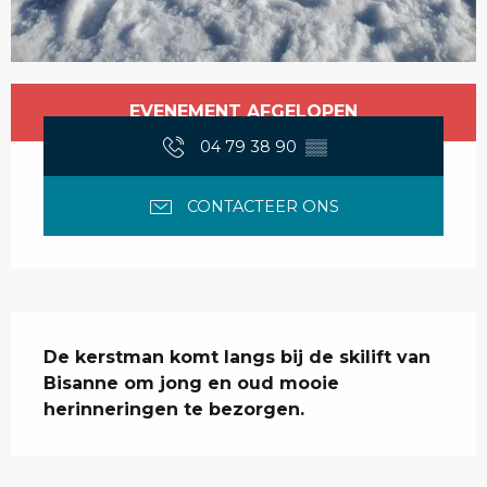
Openingstijden en contactgegevens
EVENEMENT AFGELOPEN
04 79 38 90
▒▒
CONTACTEER ONS
Beschrijving
De kerstman komt langs bij de skilift van 
Bisanne om jong en oud mooie 
herinneringen te bezorgen.