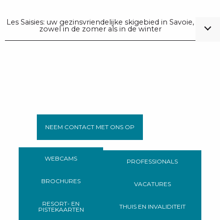
Les Saisies: uw gezinsvriendelijke skigebied in Savoie,
zowel in de zomer als in de winter
NEEM CONTACT MET ONS OP
WEBCAMS
PROFESSIONALS
BROCHURES
VACATURES
RESORT- EN
THUIS EN INVALIDITEIT
PISTEKAARTEN