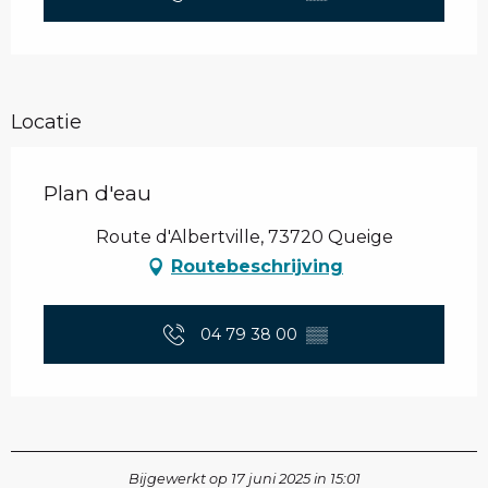
Locatie
Plan d'eau
Route d'Albertville, 73720 Queige
Routebeschrijving
04 79 38 00
▒▒
Bijgewerkt op 17 juni 2025 in 15:01